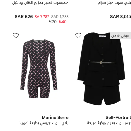
بلاي سوت جينز بحزام
جمبسوت قصير بمزيج الكتان ودانتيل
SAR 626
SAR 8,515
SAR 782
SAR 1,288
-%20
-%40
عرض خاص
Marine Serre
Self-Portrait
جمبسوت بحزام ورقبة مربعة
بلاي سوت جيرسي بطبعة 'مون'