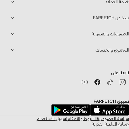
خدمة العملاء
نبذة عن FARFETCH
الخصومات والعضوية
المحتوى والخدمات
تابعنا على
تطبيق FARFETCH
سياسة الخصوصية
الشروط والأحكام
تسهيل الاستخدام
حماية الملكية الفكرية