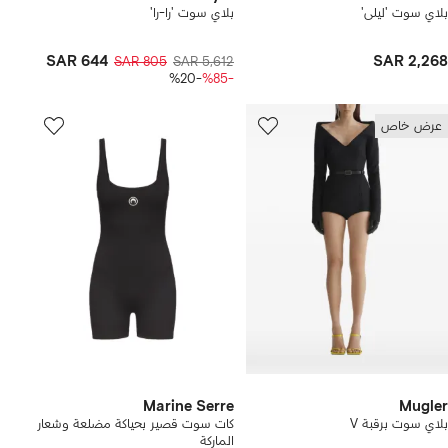
بلاي سوت 'ليلى'
بلاي سوت 'را-را'
SAR 644
SAR 2,268
SAR 805
SAR 5,612
-%20
-%85
عرض خاص
Marine Serre
Mugler
بلاي سوت برقبة V
كات سوت قصير بحياكة مضلعة وشعار
الماركة