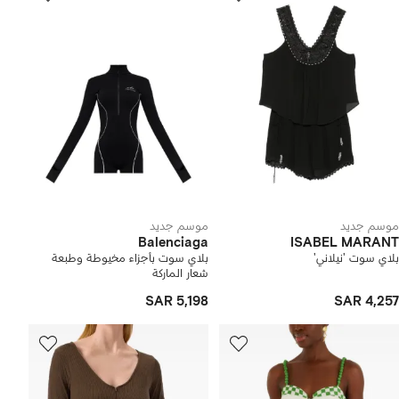
موسم جديد
موسم جديد
Balenciaga
ISABEL MARANT
بلاي سوت 'نيلاني'
بلاي سوت بأجزاء مخيوطة وطبعة
شعار الماركة
SAR 5,198
SAR 4,257