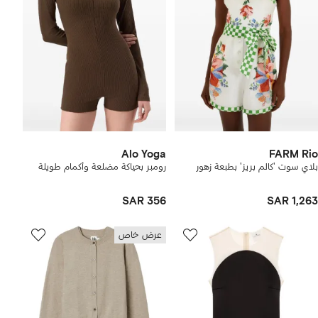
Alo Yoga
FARM Rio
بلاي سوت 'كالم بريز' بطبعة زهور
رومبر بحياكة مضلعة وأكمام طويلة
SAR 356
SAR 1,263
عرض خاص