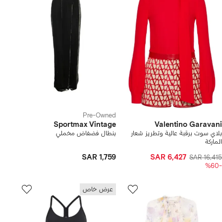
Pre-Owned
Sportmax Vintage
Valentino Garavani
بلاي سوت برقبة عالية وتطريز شعار
بنطال فضفاض مخملي
الماركة
SAR 1,759
SAR 6,427
SAR 16,415
-%60
عرض خاص