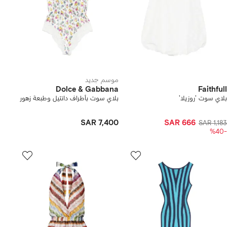
موسم جديد
Dolce & Gabbana
Faithfull
بلاي سوت 'روزيلا'
بلاي سوت بأطراف دانتيل وطبعة زهور
SAR 7,400
SAR 666
SAR 1,183
-%40