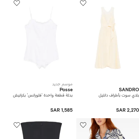
موسم جديد
Posse
SANDRO
بلاي سوت بأطراف دانتيل
بدلة قطعة واحدة 'فلورانس' بكرانيش
SAR 1,585
SAR 2,270