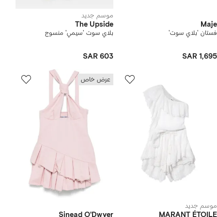
موسم جديد
The Upside
Maje
فستان 'بلاي سوت'
بلاي سوت 'سيمي' منسوج
SAR 603
SAR 1,695
عرض خاص
موسم جديد
Sinead O'Dwyer
MARANT ÉTOILE