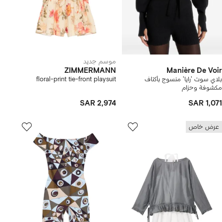
موسم جديد
ZIMMERMANN
Manière De Voir
بلاي سوت 'رايا' منسوج بأكتاف
floral-print tie-front playsuit
مكشوفة وحزام
SAR 2,974
SAR 1,071
عرض خاص