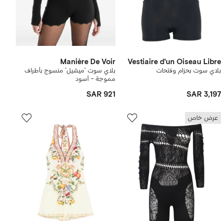
Manière De Voir
Vestiaire d'un Oiseau Libre
بلاي سوت بحزام وفتحات
بلاي سوت 'ميشيل' منسوج بأطراف
مموجة - أسود
SAR 921
SAR 3,197
عرض خاص