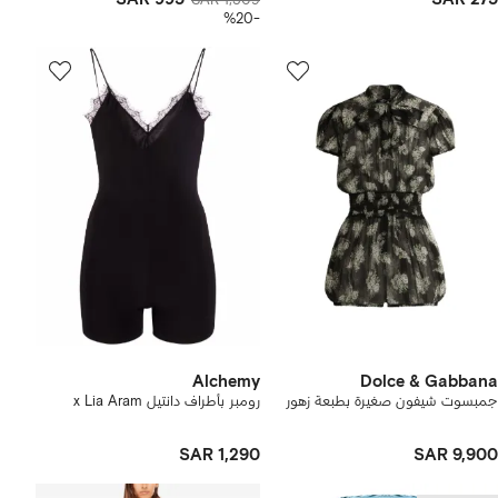
SAR 1,309
-%20
Alchemy
Dolce & Gabbana
جمبسوت شيفون صغيرة بطبعة زهور
رومبر بأطراف دانتيل x Lia Aram
SAR 1,290
SAR 9,900