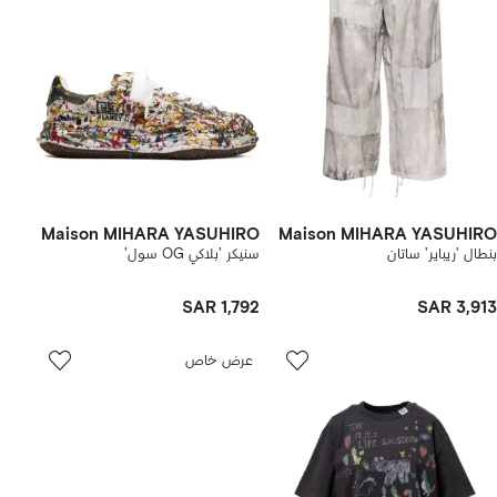
Maison MIHARA YASUHIRO
Maison MIHARA YASUHIRO
بنطال 'ريباير' ساتان
سنيكر 'بلاكي OG سول'
SAR 1,792
SAR 3,913
عرض خاص