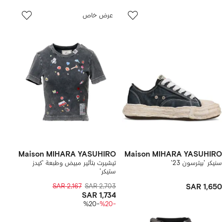
عرض خاص
Maison MIHARA YASUHIRO
Maison MIHARA YASUHIRO
سنيكر 'بيترسون 23'
تيشيرت بتأثير مبيض وطبعة 'كيدز
ستيكر'
SAR 2,167
SAR 2,703
SAR 1,650
SAR 1,734
-%20
-%20