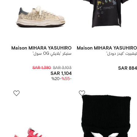
Maison MIHARA YASUHIRO
Maison MIHARA YASUHIRO
تيشيرت 'كيدز دودل'
سنيكر 'بلايكي OG سول'
SAR 1,380
SAR 3,103
SAR 884
SAR 1,104
-%20
-%55