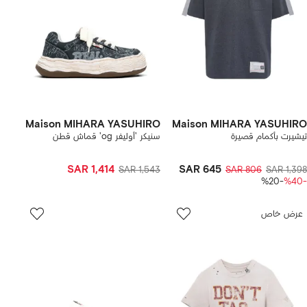
Maison MIHARA YASUHIRO
Maison MIHARA YASUHIRO
تيشيرت بأكمام قصيرة
سنيكر 'أوليفر og' قماش قطن
SAR 1,414
SAR 645
SAR 1,543
SAR 806
SAR 1,398
-%20
-%40
عرض خاص