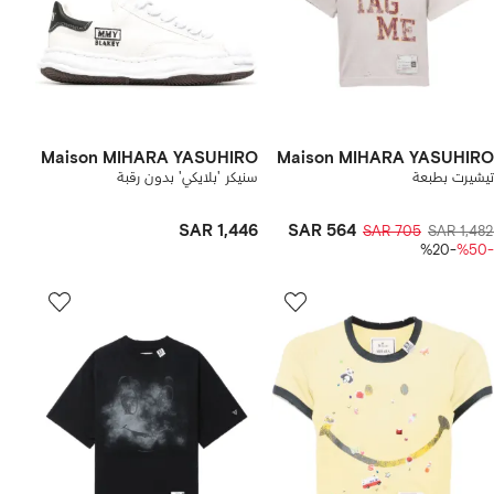
Maison MIHARA YASUHIRO
Maison MIHARA YASUHIRO
تيشيرت بطبعة
سنيكر 'بلايكي' بدون رقبة
SAR 1,446
SAR 564
SAR 705
SAR 1,482
-%20
-%50