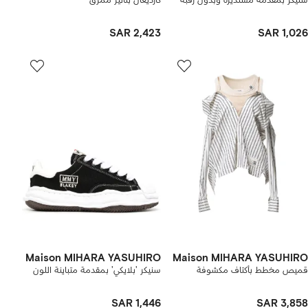
سنيكر بمقدمة مستديرة وبدون رقبة
كارديغان بتأثير ممزق
SAR 2,423
SAR 1,026
Maison MIHARA YASUHIRO
Maison MIHARA YASUHIRO
قميص مخطط بأكتاف مكشوفة
سنيكر 'بلايكي' بمقدمة متباينة اللون
SAR 1,446
SAR 3,858