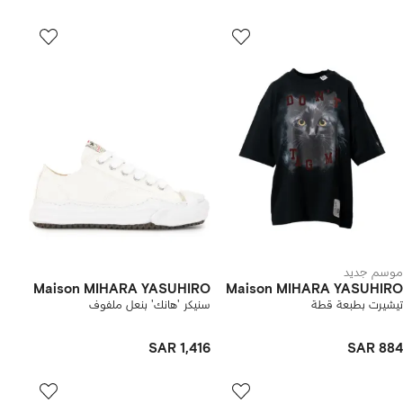
موسم جديد
Maison MIHARA YASUHIRO
Maison MIHARA YASUHIRO
تيشيرت بطبعة قطة
سنيكر 'هانك' بنعل ملفوف
SAR 1,416
SAR 884