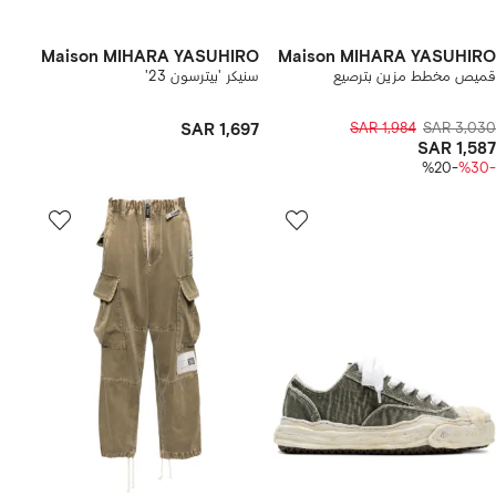
Maison MIHARA YASUHIRO
Maison MIHARA YASUHIRO
قميص مخطط مزين بترصيع
سنيكر 'بيترسون 23'
SAR 1,697
SAR 1,984
SAR 3,030
SAR 1,587
-%20
-%30