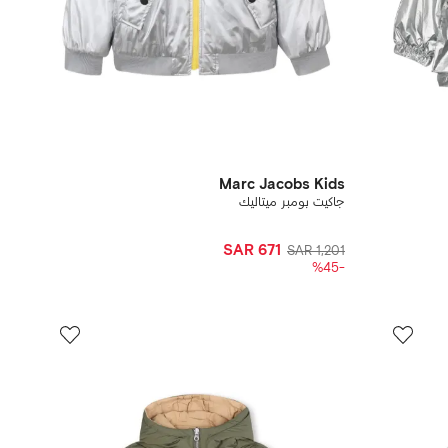
Marc Jacobs Kids
جاكيت بومبر ميتاليك
SAR 671
SAR 1,201
-%45