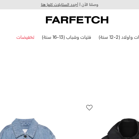
وصلنا الآن |
أجدد الستايلات كلها هنا
 واولاد (2-12 سنة)
فتيات وشباب (13-16 سنة)
تخفيضات