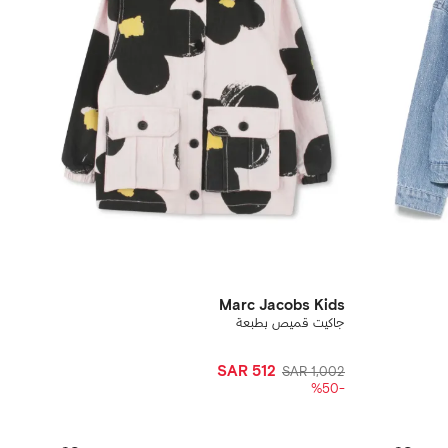
Marc Jacobs Kids
جاكيت قميص بطبعة
SAR 512
SAR 1,002
-%50