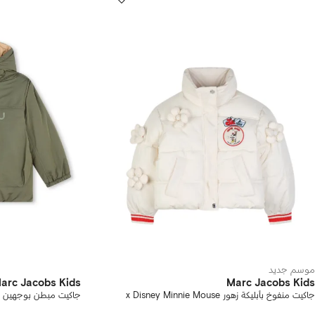
موسم جديد
arc Jacobs Kids
Marc Jacobs Kids
جاكيت منفوخ بأبليكة زهور x Disney Minnie Mouse
جاكيت مبطن بوجهين 