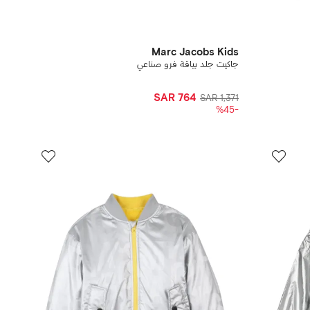
Marc Jacobs Kids
جاكيت جلد بياقة فرو صناعي
SAR 764
SAR 1,371
-%45