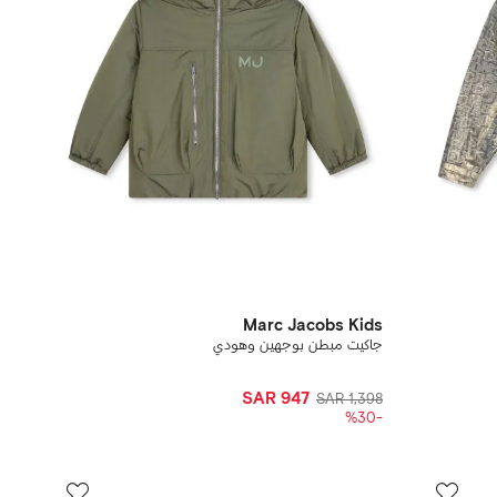
Marc Jacobs Kids
جاكيت مبطن بوجهين وهودي
SAR 947
SAR 1,398
-%30