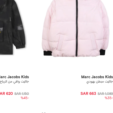
arc Jacobs Kids
Marc Jacobs Kids
جاكيت مبطن بهودي
جاكيت واقي من الريا
AR 620
SAR 663
SAR 1,150
SAR 1,089
-%45
-%35