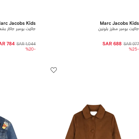
arc Jacobs Kids
Marc Jacobs Kids
جاكيت بومبر مطرز بلونين
جاكيت بومبر جاكار بشعا
AR 784
SAR 688
SAR 1,044
SAR 977
-%20
-%25