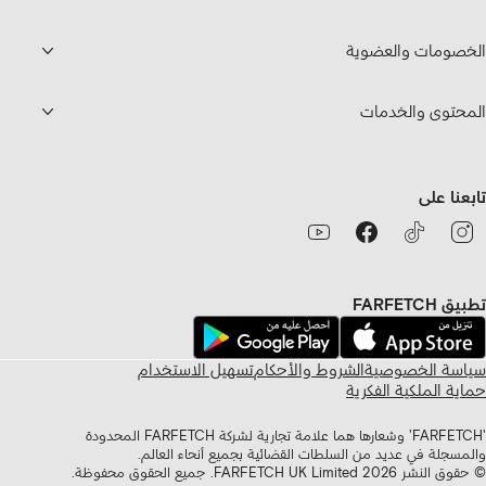
الخصومات والعضوية
المحتوى والخدمات
تابعنا على
تطبيق FARFETCH
سياسة الخصوصية
الشروط والأحكام
تسهيل الاستخدام
حماية الملكية الفكرية
'FARFETCH' وشعارها هما علامة تجارية لشركة FARFETCH المحدودة
والمسجلة في عديد من السلطات القضائية بجميع أنحاء العالم.
© حقوق النشر
2026
FARFETCH UK Limited. جميع الحقوق محفوظة.