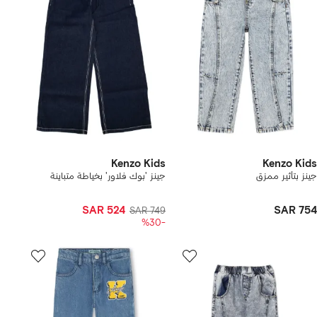
Kenzo Kids
Kenzo Kids
جينز بتأثير ممزق
جينز 'بوك فلاور' بخياطة متباينة
SAR 524
SAR 754
SAR 749
-%30