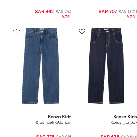
SAR 462
SAR 707
SAR 754
SAR 1,001
-%35
-%30
Kenzo Kids
Kenzo Kids
جينز هاي ويست
جينز بشارة شعار الماركة