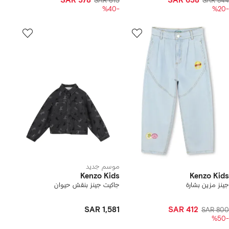
SAR 378
SAR 638
SAR 615
SAR 844
-%40
-%20
موسم جديد
Kenzo Kids
Kenzo Kids
جينز مزين بشارة
جاكيت جينز بنقش حيوان
SAR 1,581
SAR 412
SAR 800
-%50