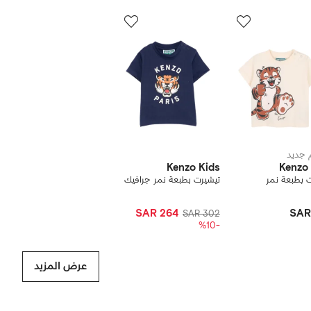
رض
12
من
ن
12
1
نتجات
جديد
Kenzo Kids
Kenzo
 بطبعة نمر
تيشيرت بطبعة نمر جرافيك
SAR 264
SAR
SAR 302
-%10
عرض المزيد