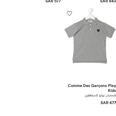
SAR 577
SAR 843
Comme Des Garçons Play
Kids
قمصان بولو للمراهقين
SAR 677