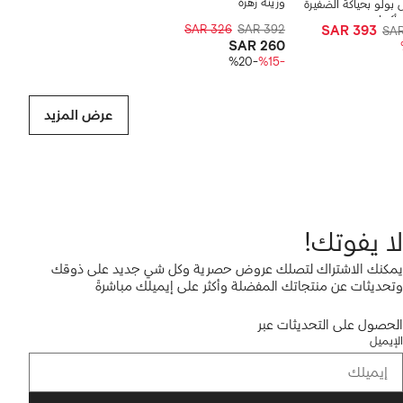
وزينة زهرة
ولو بحياكة الضفيرة
أكمام
SAR 326
SAR 392
SAR 393
SA
SAR 260
-%20
-%15
عرض المزيد
لا يفوتك!
يمكنك الاشتراك لتصلك عروض حصرية وكل شي جديد على ذوقك
وتحديثات عن منتجاتك المفضلة وأكثر على إيميلك مباشرةً
الحصول على التحديثات عبر
الإيميل