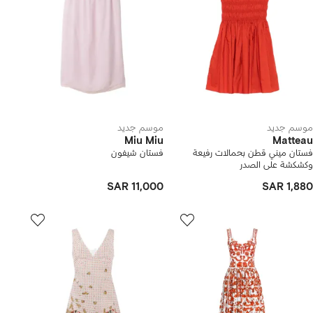
موسم جديد
موسم جديد
Miu Miu
Matteau
فستان ميني قطن بحمالات رفيعة
فستان شيفون
وكشكشة على الصدر
SAR 11,000
SAR 1,880