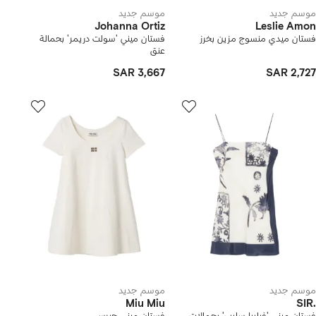
موسم جديد
موسم جديد
Johanna Ortiz
Leslie Amon
فستان ميدي منسوج مزين بخرز
فستان ميني 'سولت دريمر' بحمالة
عنق
SAR 3,667
SAR 2,727
موسم جديد
موسم جديد
Miu Miu
SIR.