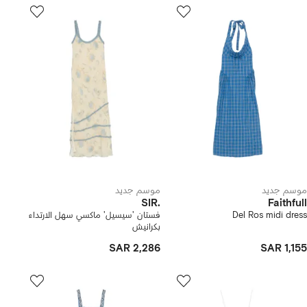
موسم جديد
موسم جديد
SIR.
Faithfull
Del Ros midi dress
فستان 'سيسيل' ماكسي سهل الارتداء
بكرانيش
SAR 2,286
SAR 1,155