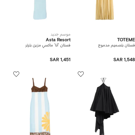
موسم جديد
Asta Resort
TOTEME
فستان بتصميم مدموج
فستان 'آنا' ماكسي مزين بترتر
SAR 1,451
SAR 1,548