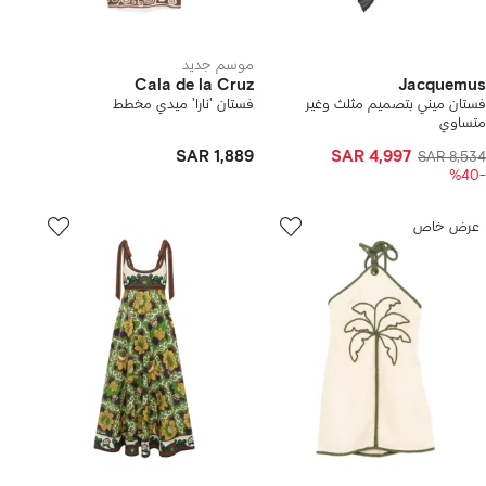
موسم جديد
Cala de la Cruz
Jacquemus
فستان ميني بتصميم مثلث وغير
فستان 'نارا' ميدي مخطط
متساوي
SAR 1,889
SAR 4,997
SAR 8,534
-%40
عرض خاص