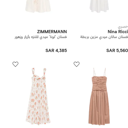
حصري
ZIMMERMANN
Nina Ricci
فستان ساتان ميدي مزين بربطة
فستان 'لونا' ميدي للتنزه بأزرار وزهور
SAR 4,385
SAR 5,560