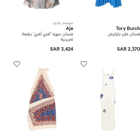
موسم جديد
Aje
Tory Burch
فستان فلير بكرانيش
فستان سهرة 'آفري آفري' بطبعة
تجريدية
SAR 3,424
SAR 2,370