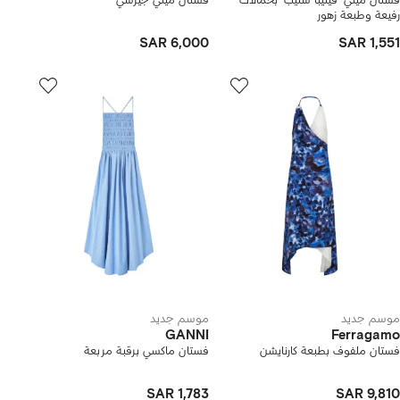
فستان ميني 'فيليبا سليب' بحمالات
فستان ميني جيرسي
رفيعة وطبعة زهور
SAR 6,000
SAR 1,551
موسم جديد
موسم جديد
GANNI
Ferragamo
فستان ملفوف بطبعة كارنايشن
فستان ماكسي برقبة مربعة
SAR 1,783
SAR 9,810