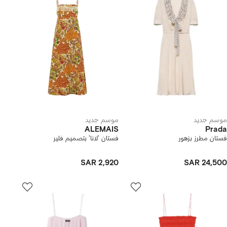
موسم جديد
موسم جديد
ALEMAIS
Prada
فستان مطرز بزهور
فستان 'لانا' بتصميم فلير
SAR 2,920
SAR 24,500