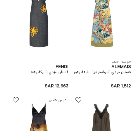
موسم جديد
FENDI
ALEMAIS
فستان ميدي 'سولستيس' بطبعة زهور
فستان ميدي بأبليكة زهرة
SAR 12,663
SAR 1,512
عرض خاص