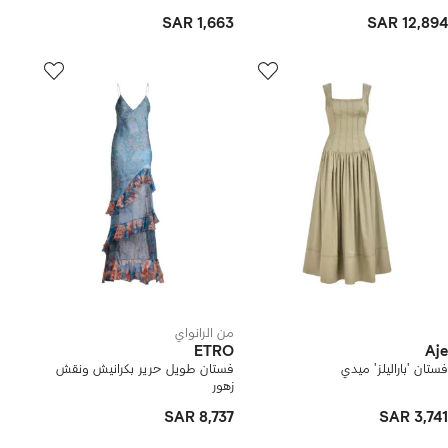
SAR 1,663
SAR 12,894
من الرانواي
ETRO
Aje
فستان 'باراليلز' ميدي
فستان طويل حرير بكرانيش ونقش
زهور
SAR 8,737
SAR 3,741