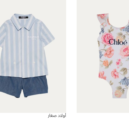
أولاد صغار