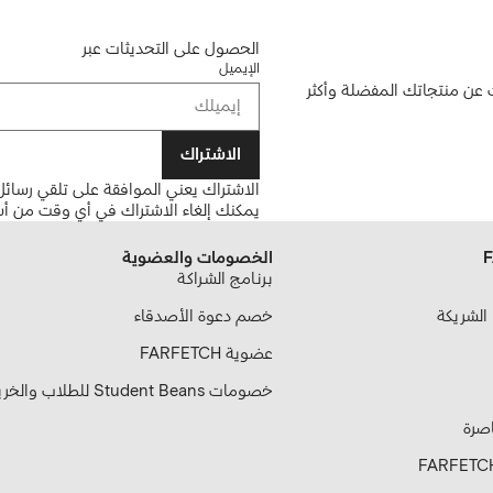
الحصول على التحديثات عبر
الإيميل
ن منتجاتك المفضلة وأكثر
الاشتراك
الاشتراك يعني الموافقة على تلقي رسائل 
يمكنك إلغاء الاشتراك في أي وقت من أس
الخصومات والعضوية
بـرنـامـج الشـراكـة
خصم دعوة الأصدقاء
عضوية FARFETCH
خصومات Student Beans للطلاب والخريجين
اصرة