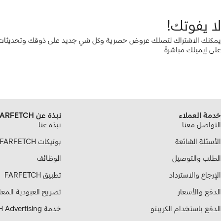
لا يفوتك!
يمكنك الاشتراك لتصلك عروض حصرية وكل شي جديد على ذوقك وتحديثات ع
على إيميلك مباشرةً
خدمة العملاء
نبذة عن FARFETCH
التواصل معنا
نبذة عنا
الأسئلة الشائعة
بوتيكات FARFETCH الشريكة
الطلب والتوصيل
الوظائف
الإرجاع والاسترداد
تطبيق FARFETCH
الدفع والأسعار
تصريح العبودية المع
الدفع باستخدام الكريبتو
خدمة FARFETCH Advertising