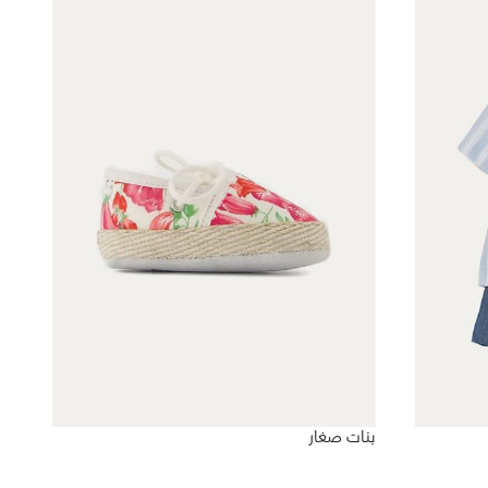
بنات صغار