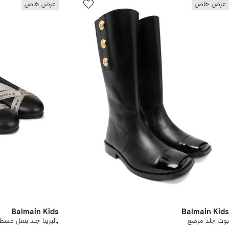
عرض خاص
عرض خاص
Balmain Kids
Balmain Kids
بوت جلد مرصع
باليرينا جلد بنعل مسط