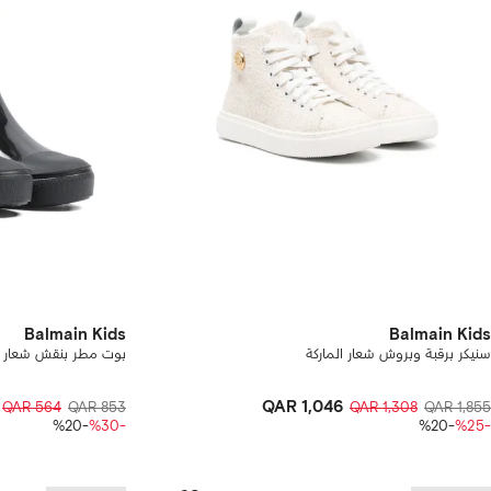
Balmain Kids
Balmain Kids
سنيكر برقبة وبروش شعار الماركة
بوت مطر بنقش شعار ال
QAR 1,046
QAR 564
QAR 853
QAR 1,308
QAR 1,855
-%20
-%30
-%20
-%25