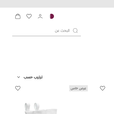
ترتيب حسب
عرض خاص