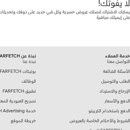
لا يفوتك!
يمكنك الاشتراك لتصلك عروض حصرية وكل شي جديد على ذوقك وتحديثات ع
على إيميلك مباشرةً
خدمة العملاء
نبذة عن FARFETCH
التواصل معنا
نبذة عنا
الأسئلة الشائعة
بوتيكات FARFETCH الشريكة
الطلب والتوصيل
الوظائف
الإرجاع والاسترداد
تطبيق FARFETCH
الدفع والأسعار
تصريح العبودية المع
الدفع باستخدام الكريبتو
خدمة FARFETCH Advertising
الشروط والأحكام الخاصة بالعروض
خريطة الموقع