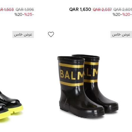
QAR 1,630
R 1,503
QAR 1,996
QAR 2,037
QAR 2,601
-%20
-%25
-%20
-%20
عرض خاص
عرض خاص