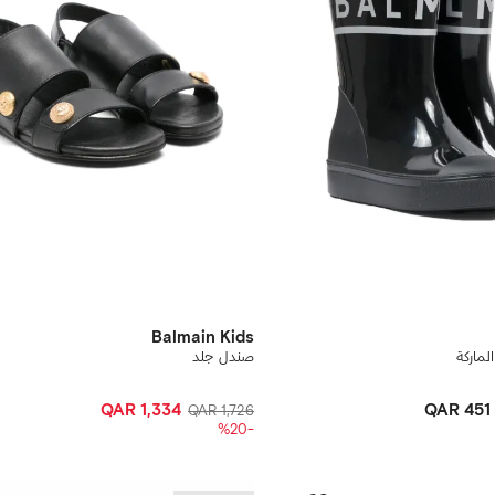
Balmain Kids
ماركة
صندل جلد
QAR 1,334
QAR 451
QAR 1,726
-%20