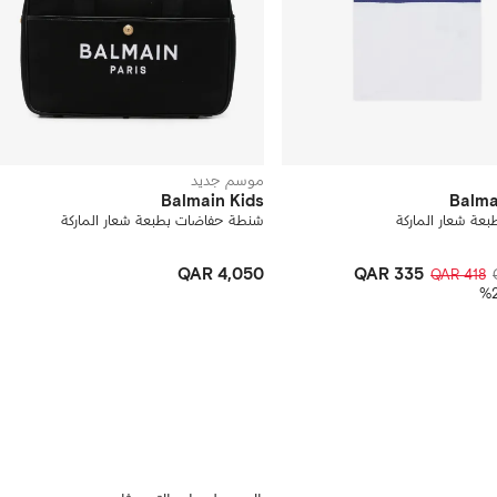
موسم جديد
Balmain Kids
Balma
بعة شعار الماركة
شنطة حفاضات بطبعة شعار الماركة
QAR 4,050
QAR 335
QAR 418