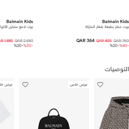
Balmain Kids
Balmain Kids
بوت مطر بطبعة شعار الماركة
بوت لامع متباين الألوا
QAR 364
R 1,885
QAR 2,683
QAR 455
QAR 760
-%20
-%30
-%20
-%40
التوصيات
رض
10
9
عرض خاص
عرض خا
من
من
ن
12
12
تجات