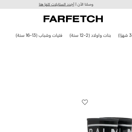
وصلنا الآن |
أجدد الستايلات كلها هنا
بنات واولاد (2-12 سنة)
فتيات وشباب (13-16 سنة)