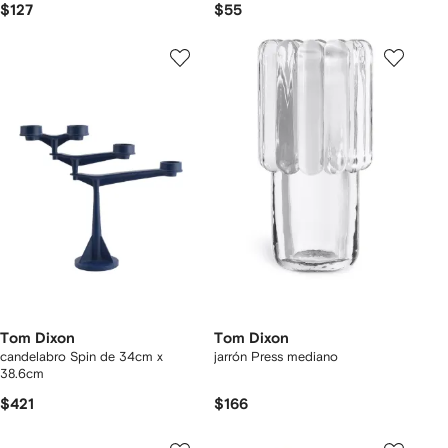
$127
$55
Tom Dixon
Tom Dixon
candelabro Spin de 34cm x
jarrón Press mediano
38.6cm
$421
$166