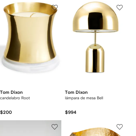
Tom Dixon
Tom Dixon
candelabro Root
lámpara de mesa Bell
$200
$994