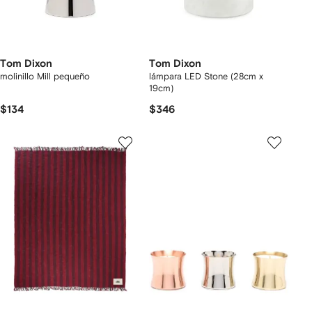
Tom Dixon
Tom Dixon
molinillo Mill pequeño
lámpara LED Stone (28cm x
19cm)
$134
$346