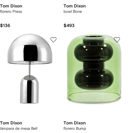
Tom Dixon
Tom Dixon
florero Press
bowl Bone
$136
$493
Tom Dixon
Tom Dixon
lámpara de mesa Bell
florero Bump