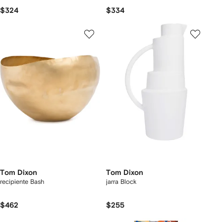
$324
$334
Tom Dixon
Tom Dixon
recipiente Bash
jarra Block
$462
$255