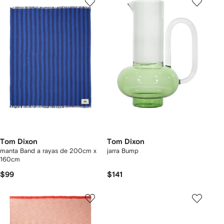
Tom Dixon
Tom Dixon
manta Band a rayas de 200cm x
jarra Bump
160cm
$99
$141