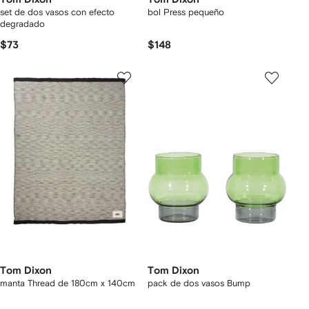
set de dos vasos con efecto
bol Press pequeño
degradado
$73
$148
Tom Dixon
Tom Dixon
manta Thread de 180cm x 140cm
pack de dos vasos Bump