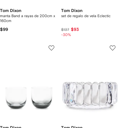
Tom Dixon
Tom Dixon
manta Band a rayas de 200cm x
set de regalo de vela Eclectic
160cm
$99
$93
$137
-30%
Tom Dixon
Tom Dixon