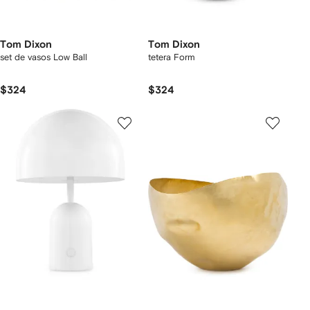
Tom Dixon
Tom Dixon
set de vasos Low Ball
tetera Form
$324
$324