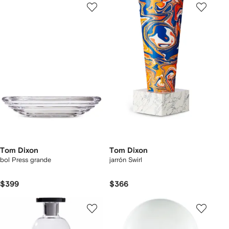
Tom Dixon
Tom Dixon
bol Press grande
jarrón Swirl
$399
$366