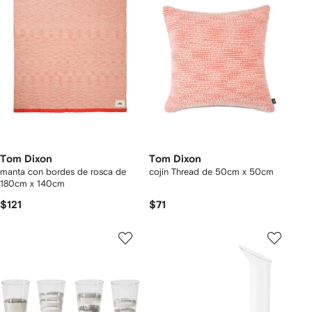
Tom Dixon
Tom Dixon
manta con bordes de rosca de
cojín Thread de 50cm x 50cm
180cm x 140cm
$121
$71