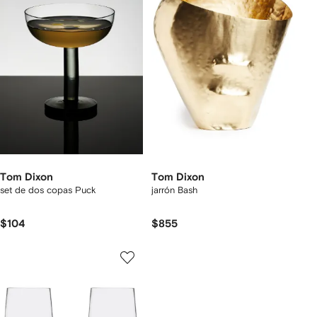
Tom Dixon
Tom Dixon
set de dos copas Puck
jarrón Bash
$104
$855