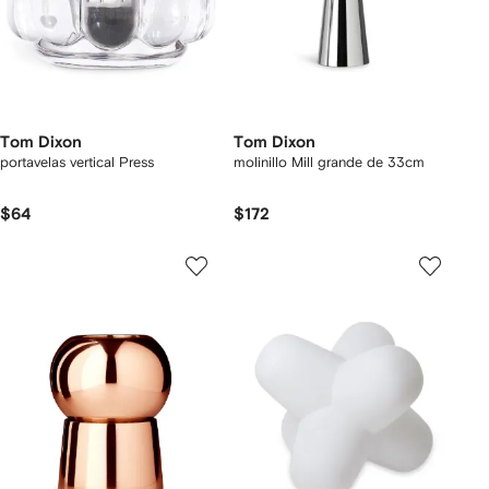
Tom Dixon
Tom Dixon
portavelas vertical Press
molinillo Mill grande de 33cm
$64
$172