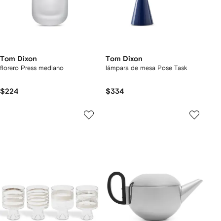
Tom Dixon
Tom Dixon
florero Press mediano
lámpara de mesa Pose Task
$224
$334