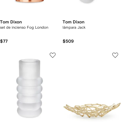
Tom Dixon
Tom Dixon
set de incienso Fog London
lámpara Jack
$77
$509