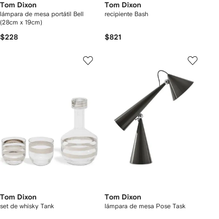
Tom Dixon
Tom Dixon
lámpara de mesa portátil Bell
recipiente Bash
(28cm x 19cm)
$228
$821
Tom Dixon
Tom Dixon
set de whisky Tank
lámpara de mesa Pose Task