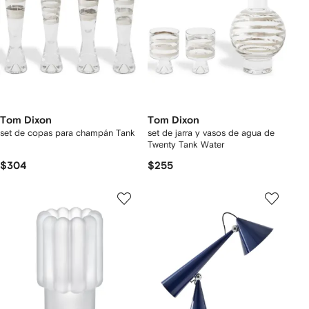
Tom Dixon
Tom Dixon
set de copas para champán Tank
set de jarra y vasos de agua de
Twenty Tank Water
$304
$255