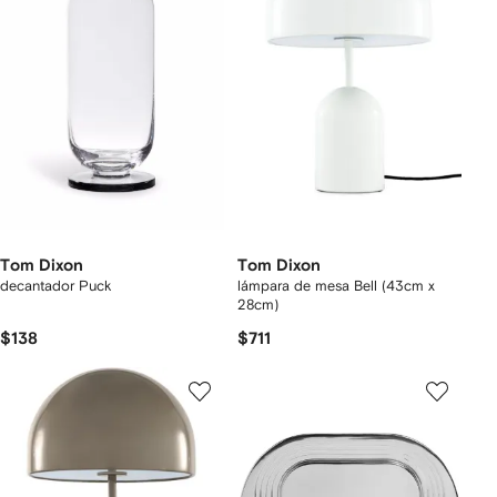
Tom Dixon
Tom Dixon
decantador Puck
lámpara de mesa Bell (43cm x
28cm)
$138
$711