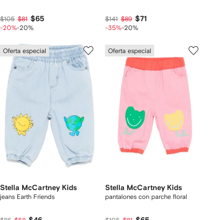
$65
$71
$105
$81
$141
$89
-20%
-20%
-35%
-20%
Oferta especial
Oferta especial
Stella McCartney Kids
Stella McCartney Kids
jeans Earth Friends
pantalones con parche floral