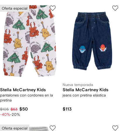
Oferta especial
Nueva temporada
Stella McCartney Kids
Stella McCartney Kids
pantalones con cordones en la
jeans con pretina elástica
pretina
$50
$113
$105
$63
-40%
-20%
Oferta especial