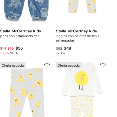
Stella McCartney Kids
Stella McCartney Kids
jeans con estampado Yeti
leggins con pelotas de tenis
estampadas
$56
$48
$111
$70
$62
-35%
-20%
-20%
Oferta especial
Oferta especial