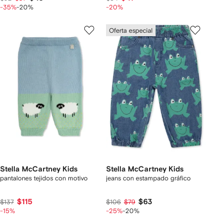
-35%
-20%
-20%
Oferta especial
Stella McCartney Kids
Stella McCartney Kids
pantalones tejidos con motivo
jeans con estampado gráfico
$115
$63
$137
$106
$79
-15%
-25%
-20%