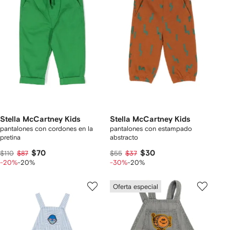
Stella McCartney Kids
Stella McCartney Kids
pantalones con cordones en la
pantalones con estampado
pretina
abstracto
$70
$30
$110
$87
$55
$37
-20%
-20%
-30%
-20%
Oferta especial