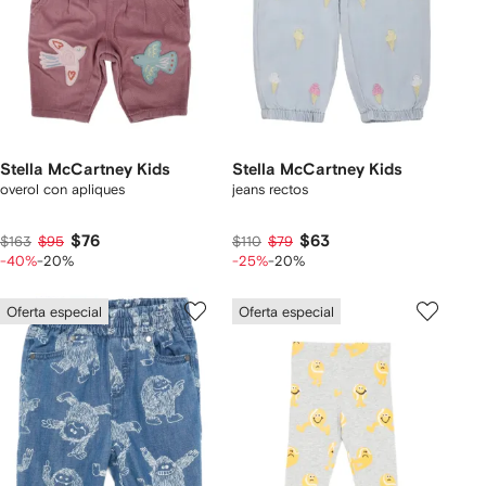
Stella McCartney Kids
Stella McCartney Kids
overol con apliques
jeans rectos
$76
$63
$163
$95
$110
$79
-40%
-20%
-25%
-20%
Oferta especial
Oferta especial