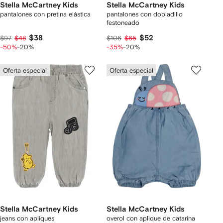
Stella McCartney Kids
Stella McCartney Kids
pantalones con pretina elástica
pantalones con dobladillo
festoneado
$38
$52
$97
$48
$106
$65
-50%
-20%
-35%
-20%
Oferta especial
Oferta especial
Stella McCartney Kids
Stella McCartney Kids
jeans con apliques
overol con aplique de catarina