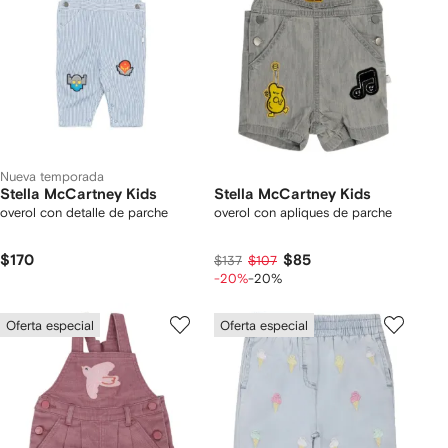
Nueva temporada
Stella McCartney Kids
Stella McCartney Kids
overol con detalle de parche
overol con apliques de parche
$170
$85
$137
$107
-20%
-20%
Oferta especial
Oferta especial