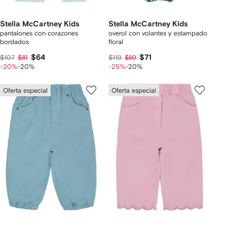
Stella McCartney Kids
Stella McCartney Kids
pantalones con corazones
overol con volantes y estampado
bordados
floral
$64
$71
$107
$81
$119
$89
-20%
-20%
-25%
-20%
Oferta especial
Oferta especial