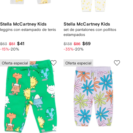
Stella McCartney Kids
Stella McCartney Kids
leggins con estampado de tenis
set de pantalones con pollitos
estampados
$41
$69
$63
$51
$138
$86
-15%
-20%
-35%
-20%
Oferta especial
Oferta especial