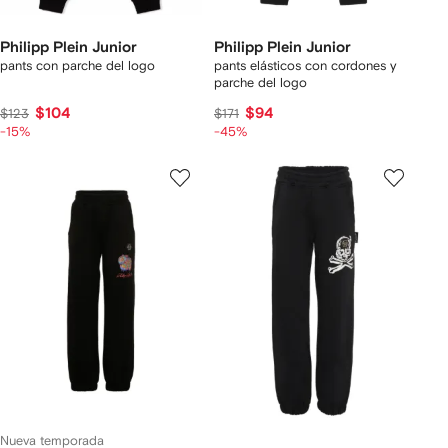
Philipp Plein Junior
Philipp Plein Junior
pants con parche del logo
pants elásticos con cordones y
parche del logo
$104
$94
$123
$171
-15%
-45%
Nueva temporada