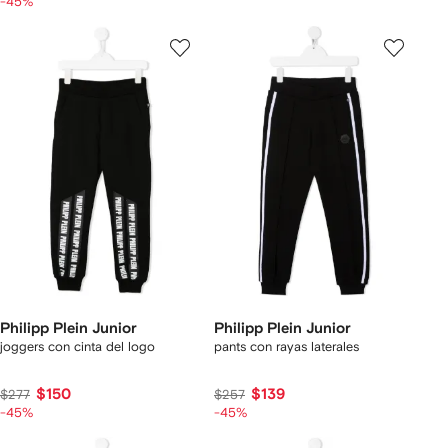
-45%
Philipp Plein Junior
Philipp Plein Junior
joggers con cinta del logo
pants con rayas laterales
$150
$139
$277
$257
-45%
-45%