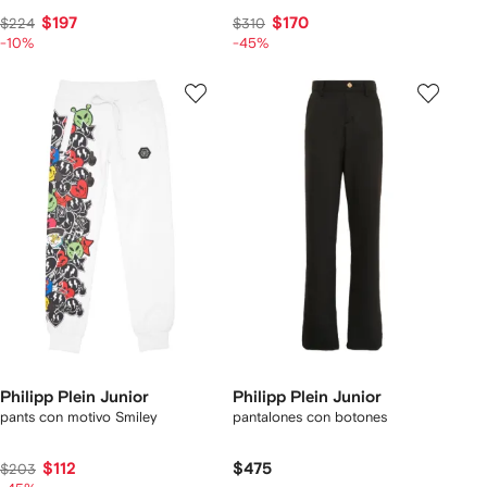
$197
$170
$224
$310
-10%
-45%
Philipp Plein Junior
Philipp Plein Junior
pants con motivo Smiley
pantalones con botones
$112
$475
$203