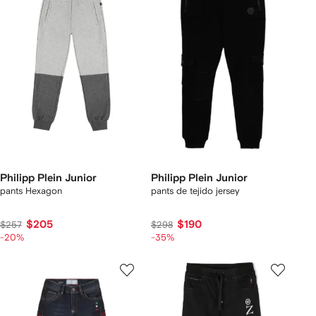
Philipp Plein Junior
Philipp Plein Junior
pants Hexagon
pants de tejido jersey
$205
$190
$257
$298
-20%
-35%