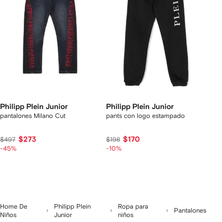
Philipp Plein Junior
Philipp Plein Junior
pantalones Milano Cut
pants con logo estampado
$273
$170
$497
$198
-45%
-10%
Home De
Philipp Plein
Ropa para
Pantalones
Niños
Junior
niños