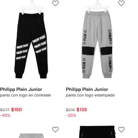
Philipp Plein Junior
Philipp Plein Junior
pants con logo en contraste
pants con logo estampado
$150
$135
$277
$218
-45%
-35%