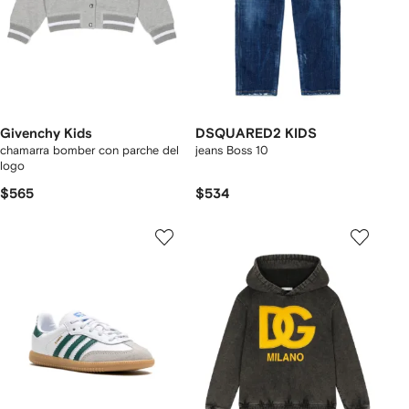
Givenchy Kids
DSQUARED2 KIDS
chamarra bomber con parche del
jeans Boss 10
logo
$565
$534