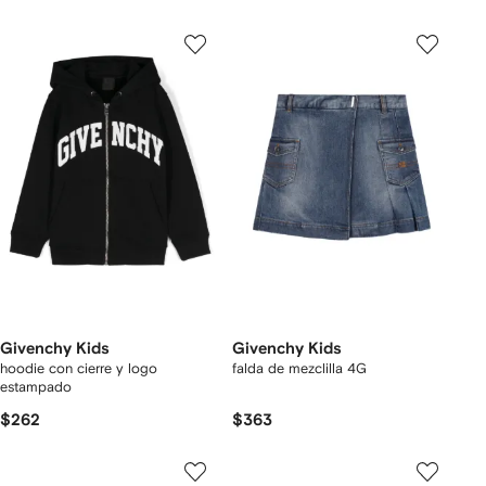
Givenchy Kids
Givenchy Kids
hoodie con cierre y logo
falda de mezclilla 4G
estampado
$262
$363