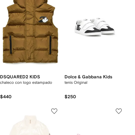
DSQUARED2 KIDS
Dolce & Gabbana Kids
chaleco con logo estampado
tenis Original
$440
$250