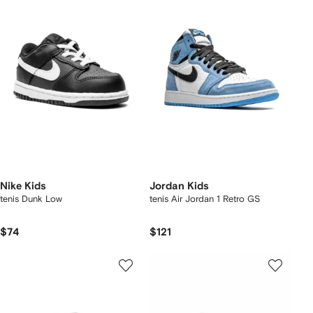
Nike Kids
Jordan Kids
tenis Dunk Low
tenis Air Jordan 1 Retro GS
$74
$121