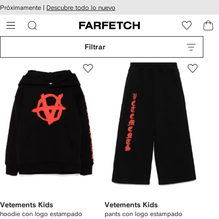
cesibilidad
Ir al
Próximamente |
Descubre todo lo nuevo
contenido
ARFETCH
principal
Filtrar
Vetements Kids
Vetements Kids
hoodie con logo estampado
pants con logo estampado