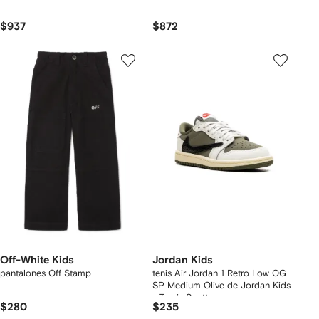
$937
$872
Off-White Kids
Jordan Kids
pantalones Off Stamp
tenis Air Jordan 1 Retro Low OG
SP Medium Olive de Jordan Kids
x Travis Scott
$280
$235