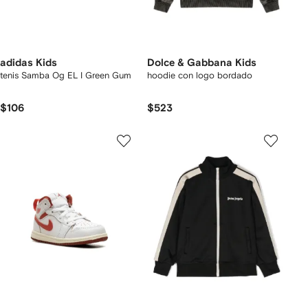
adidas Kids
Dolce & Gabbana Kids
tenis Samba Og EL I Green Gum
hoodie con logo bordado
$106
$523