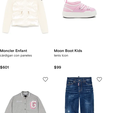
Moncler Enfant
Moon Boot Kids
cárdigan con paneles
tenis Icon
$601
$99