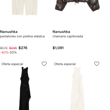
Nanushka
Nanushka
pantalones con pretina elástica
chamarra capitonada
$276
$1,091
$575
$345
-40%
-20%
Oferta especial
Oferta especial