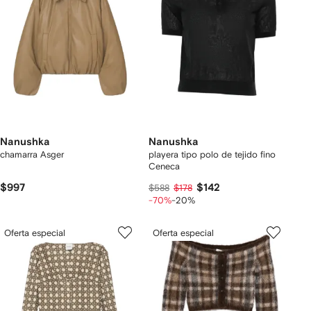
Nanushka
Nanushka
chamarra Asger
playera tipo polo de tejido fino
Ceneca
$997
$142
$588
$178
-70%
-20%
Oferta especial
Oferta especial