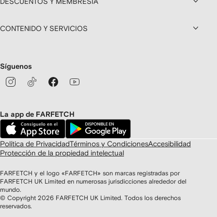
DESCUENTOS Y MEMBRESÍA
CONTENIDO Y SERVICIOS
Síguenos
La app de FARFETCH
Política de Privacidad
Términos y Condiciones
Accesibilidad
Protección de la propiedad intelectual
FARFETCH y el logo «FARFETCH» son marcas registradas por
FARFETCH UK Limited en numerosas jurisdicciones alrededor del
mundo.
© Copyright
2026
FARFETCH UK Limited. Todos los derechos
reservados.