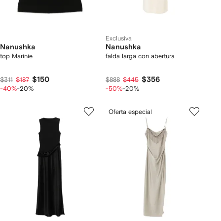
Exclusiva
Nanushka
Nanushka
top Marinie
falda larga con abertura
$150
$356
$311
$187
$888
$445
-40%
-20%
-50%
-20%
Oferta especial