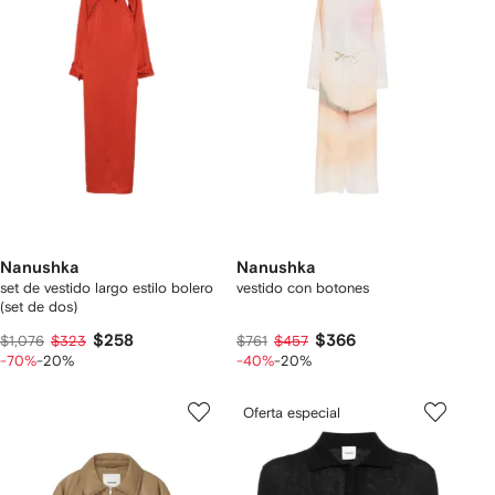
Nanushka
Nanushka
set de vestido largo estilo bolero
vestido con botones
(set de dos)
$258
$366
$1,076
$323
$761
$457
-70%
-20%
-40%
-20%
Oferta especial