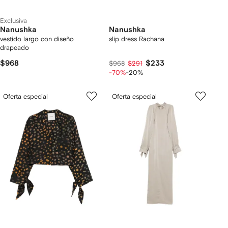
Exclusiva
Nanushka
Nanushka
vestido largo con diseño
slip dress Rachana
drapeado
$968
$233
$968
$291
-70%
-20%
Oferta especial
Oferta especial