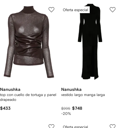
Oferta especial
Nanushka
Nanushka
top con cuello de tortuga y panel
vestido largo manga larga
drapeado
$433
$748
$995
-20%
Oferta especial