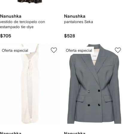
Nanushka
Nanushka
vestido de terciopelo con
pantalones Seka
estampado tie-dye
$705
$528
Oferta especial
Oferta especial
Nanushka
Nanushka