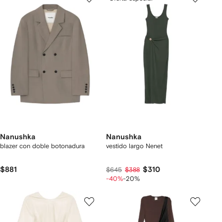
Nanushka
Nanushka
blazer con doble botonadura
vestido largo Nenet
$881
$310
$645
$388
-40%
-20%