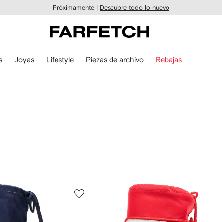
Próximamente |
Descubre todo lo nuevo
s
Joyas
Lifestyle
Piezas de archivo
Rebajas