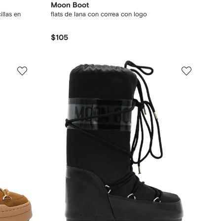
Moon Boot
llas en
flats de lana con correa con logo
$105