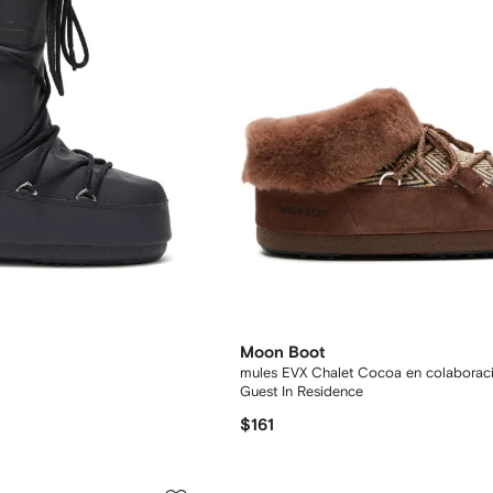
Moon Boot
mules EVX Chalet Cocoa en colaborac
Guest In Residence
$161