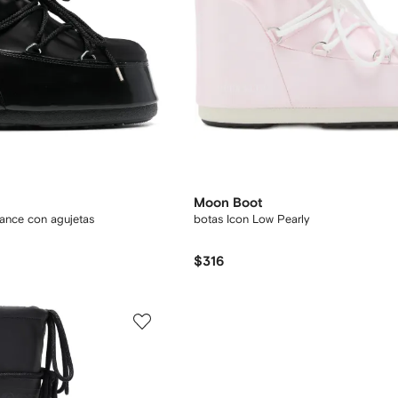
Moon Boot
lance con agujetas
botas Icon Low Pearly
$316