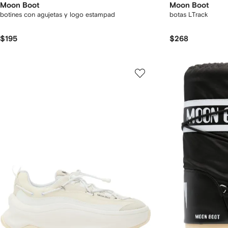
Moon Boot
Moon Boot
botines con agujetas y logo estampad
botas LTrack
$195
$268