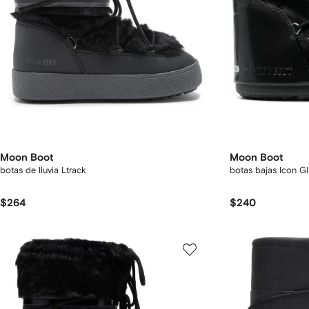
Moon Boot
Moon Boot
botas de lluvia Ltrack
botas bajas Icon G
$264
$240