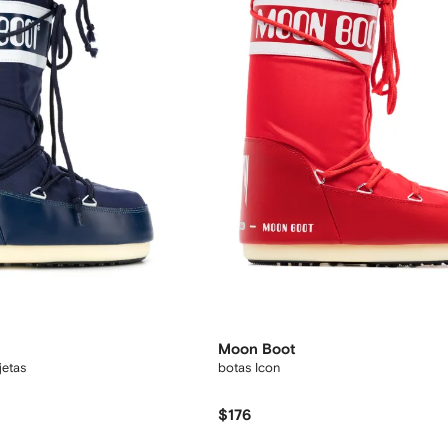
Moon Boot
jetas
botas Icon
$176