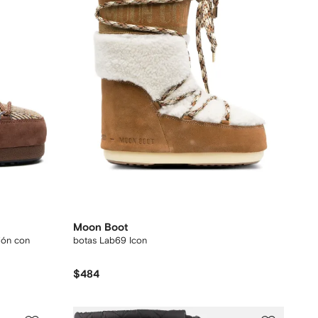
Moon Boot
ión con
botas Lab69 Icon
$484