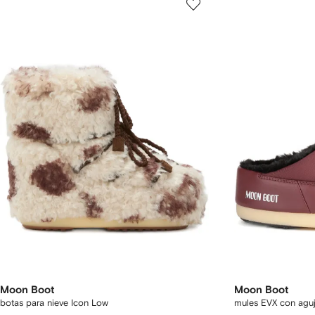
Moon Boot
Moon Boot
botas para nieve Icon Low
mules EVX con aguj