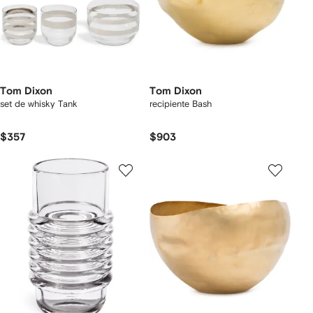
Tom Dixon
Tom Dixon
set de whisky Tank
recipiente Bash
$357
$903