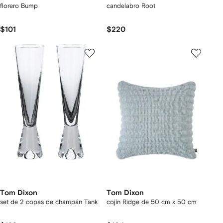
florero Bump
candelabro Root
$101
$220
Tom Dixon
Tom Dixon
set de 2 copas de champán Tank
cojín Ridge de 50 cm x 50 cm