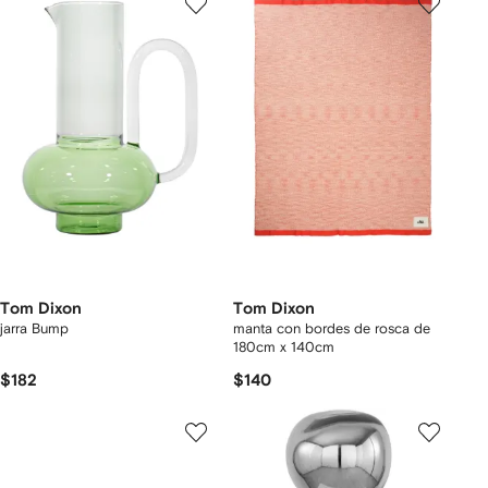
Tom Dixon
Tom Dixon
jarra Bump
manta con bordes de rosca de
180cm x 140cm
$182
$140