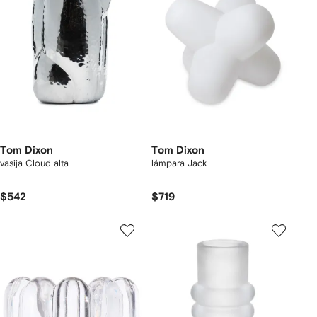
Tom Dixon
Tom Dixon
vasija Cloud alta
lámpara Jack
$542
$719