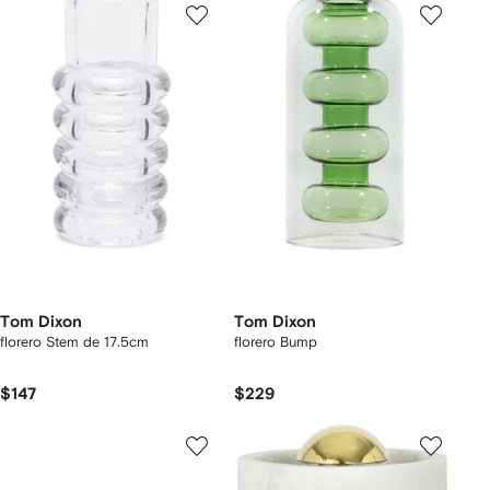
Tom Dixon
Tom Dixon
florero Stem de 17.5cm
florero Bump
$147
$229