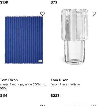
$139
$73
Tom Dixon
Tom Dixon
manta Band a rayas de 200cm x
jarrón Press mediano
160cm
$116
$223