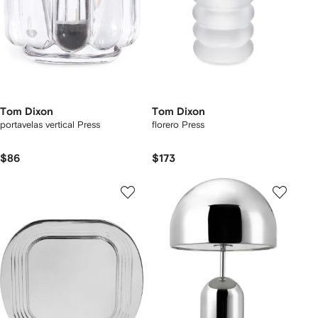
Tom Dixon
Tom Dixon
portavelas vertical Press
florero Press
$86
$173