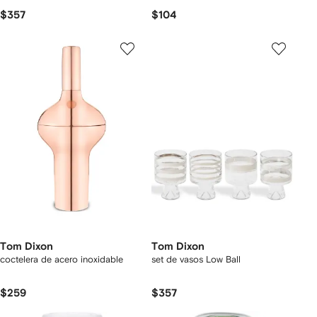
$357
$104
Tom Dixon
Tom Dixon
coctelera de acero inoxidable
set de vasos Low Ball
$259
$357