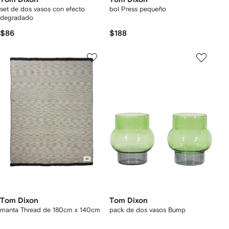
set de dos vasos con efecto
bol Press pequeño
degradado
$86
$188
Tom Dixon
Tom Dixon
manta Thread de 180cm x 140cm
pack de dos vasos Bump