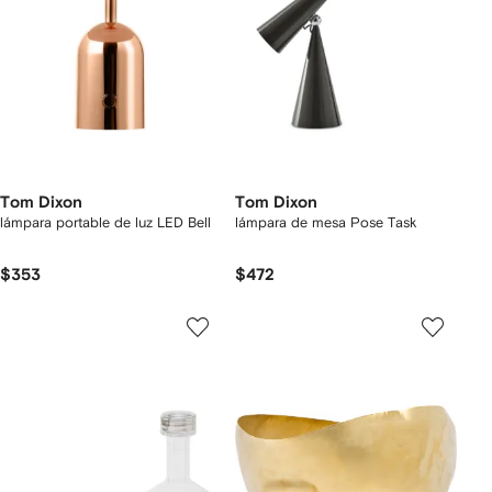
Tom Dixon
Tom Dixon
lámpara portable de luz LED Bell
lámpara de mesa Pose Task
$353
$472