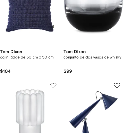
Tom Dixon
Tom Dixon
cojín Ridge de 50 cm x 50 cm
conjunto de dos vasos de whisky
$104
$99