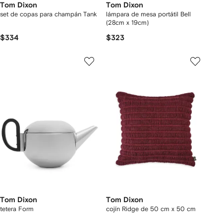
Tom Dixon
Tom Dixon
set de copas para champán Tank
lámpara de mesa portátil Bell
(28cm x 19cm)
$334
$323
Tom Dixon
Tom Dixon
tetera Form
cojín Ridge de 50 cm x 50 cm