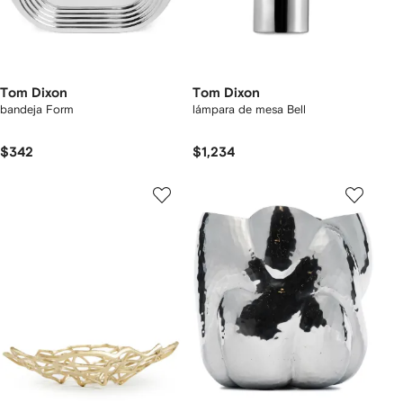
Tom Dixon
Tom Dixon
bandeja Form
lámpara de mesa Bell
$342
$1,234