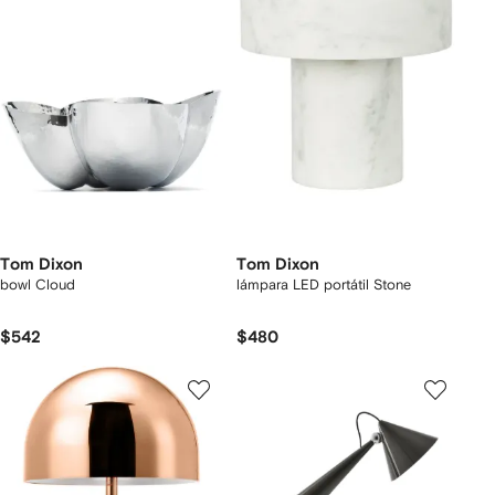
Tom Dixon
Tom Dixon
bowl Cloud
lámpara LED portátil Stone
$542
$480