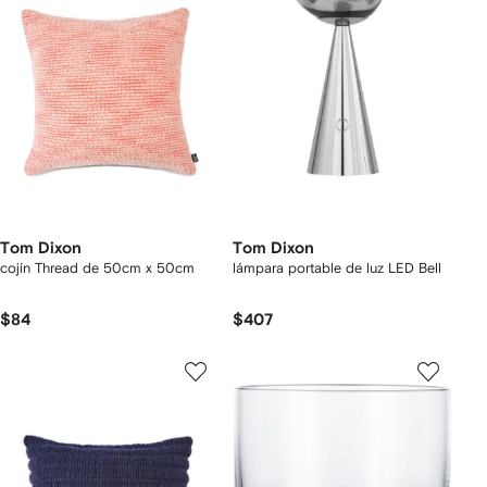
Tom Dixon
Tom Dixon
cojín Thread de 50cm x 50cm
lámpara portable de luz LED Bell
$84
$407