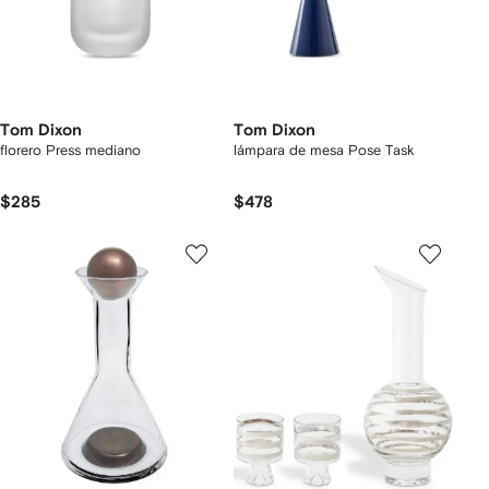
Tom Dixon
Tom Dixon
florero Press mediano
lámpara de mesa Pose Task
$285
$478