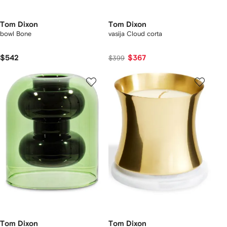
Tom Dixon
Tom Dixon
bowl Bone
vasija Cloud corta
$542
$367
$399
Tom Dixon
Tom Dixon