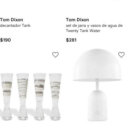
Tom Dixon
Tom Dixon
decantador Tank
set de jarra y vasos de agua de
Twenty Tank Water
$190
$281