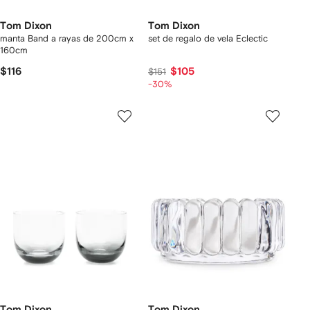
Tom Dixon
Tom Dixon
manta Band a rayas de 200cm x
set de regalo de vela Eclectic
160cm
$116
$105
$151
-30%
Tom Dixon
Tom Dixon