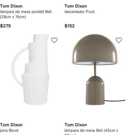
Tom Dixon
Tom Dixon
lámpara de mesa portátil Bell
decantador Puck
(28cm x 19cm)
$275
$152
Tom Dixon
Tom Dixon
jarra Block
lámpara de mesa Bell (43cm x