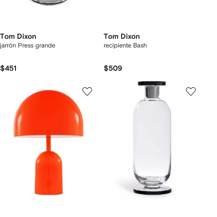
Tom Dixon
Tom Dixon
jarrón Press grande
recipiente Bash
$451
$509