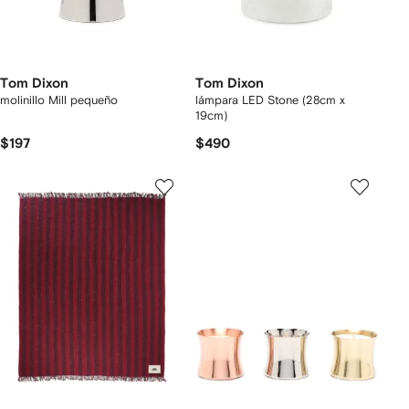
Tom Dixon
Tom Dixon
molinillo Mill pequeño
lámpara LED Stone (28cm x
19cm)
$197
$490