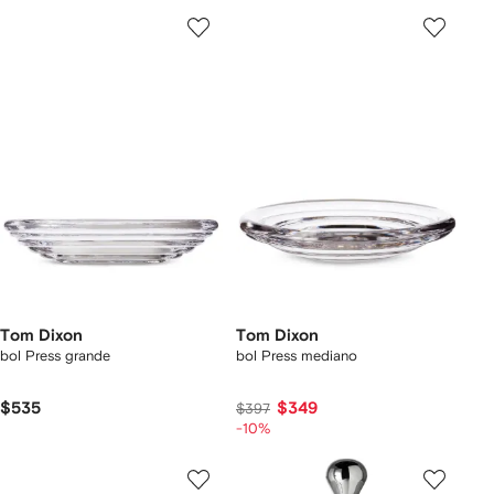
Tom Dixon
Tom Dixon
bol Press grande
bol Press mediano
$535
$349
$397
-10%