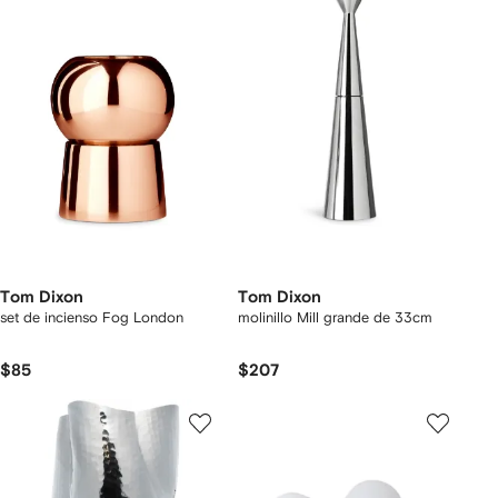
Tom Dixon
Tom Dixon
set de incienso Fog London
molinillo Mill grande de 33cm
$85
$207