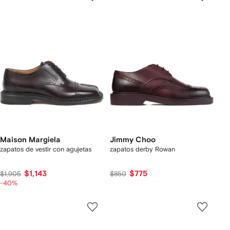
Maison Margiela
Jimmy Choo
zapatos de vestir con agujetas
zapatos derby Rowan
$1,143
$775
$1,905
$850
-40%