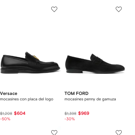
Versace
TOM FORD
mocasines con placa del logo
mocasines penny de gamuza
$604
$969
$1,208
$1,398
-50%
-30%