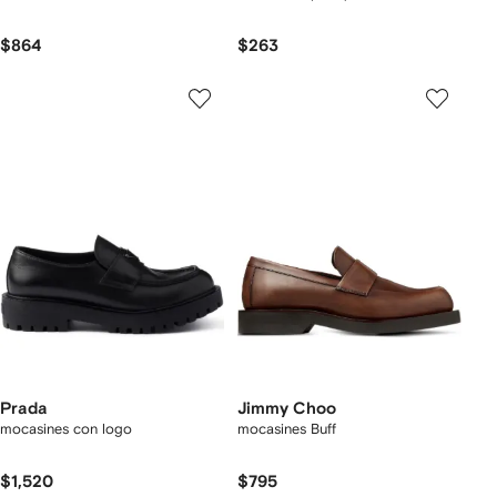
$864
$263
Prada
Jimmy Choo
mocasines con logo
mocasines Buff
$1,520
$795