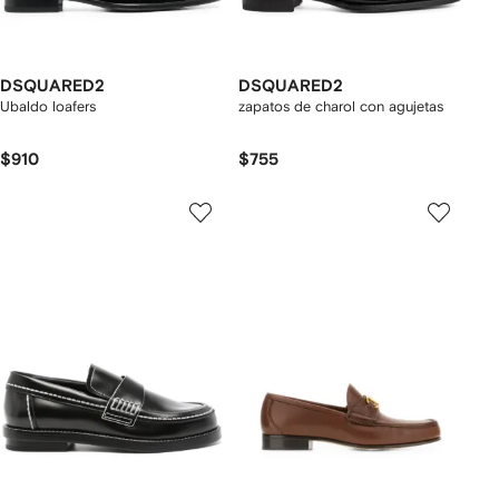
DSQUARED2
DSQUARED2
Ubaldo loafers
zapatos de charol con agujetas
$910
$755