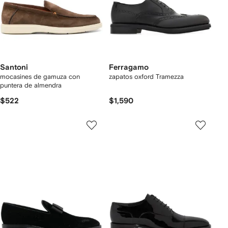
Santoni
Ferragamo
mocasines de gamuza con
zapatos oxford Tramezza
puntera de almendra
$522
$1,590