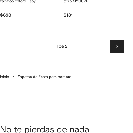
zapatos oxford Easy
tenis M2002R
$690
$181
1 de 2
Siguien
Inicio
Zapatos de fiesta para hombre
No te pierdas de nada