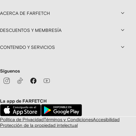
ACERCA DE FARFETCH
DESCUENTOS Y MEMBRESÍA
CONTENIDO Y SERVICIOS
Síguenos
La app de FARFETCH
Política de Privacidad
Términos y Condiciones
Accesibilidad
Protección de la propiedad intelectual