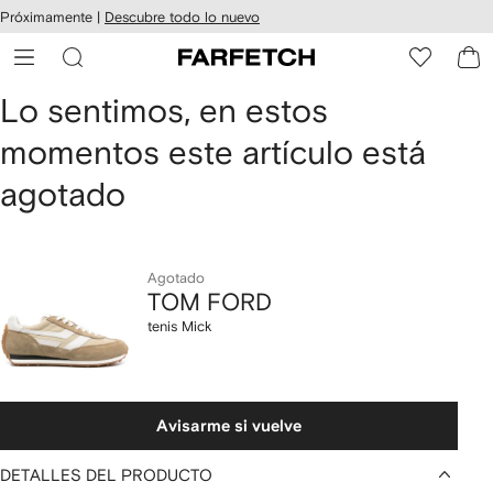
cesibilidad
Ir al
Próximamente |
Descubre todo lo nuevo
contenido
ARFETCH
principal
TOM
Lo sentimos, en estos
momentos este artículo está
FORD
agotado
tenis
Mick
Agotado
TOM FORD
tenis Mick
Avisarme si vuelve
DETALLES DEL PRODUCTO