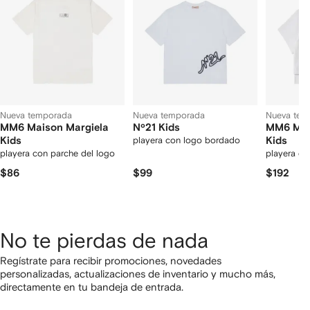
Nueva temporada
Nueva temporada
Nueva tem
MM6 Maison Margiela
Nº21 Kids
MM6 Mai
Kids
playera con logo bordado
Kids
playera con parche del logo
playera con
$86
$99
$192
No te pierdas de nada
Regístrate para recibir promociones, novedades
personalizadas, actualizaciones de inventario y mucho más,
directamente en tu bandeja de entrada.