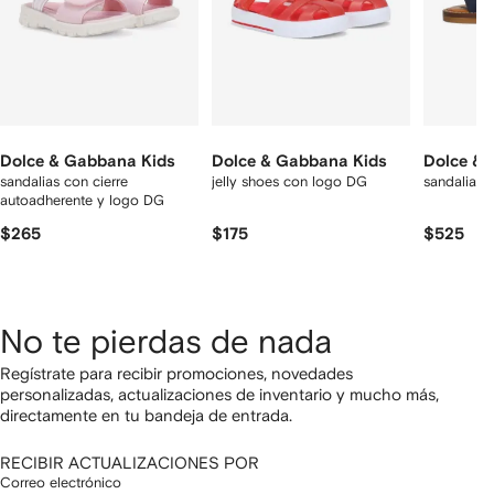
Dolce & Gabbana Kids
Dolce & Gabbana Kids
Dolce & 
sandalias con cierre
jelly shoes con logo DG
sandalias c
autoadherente y logo DG
$265
$175
$525
No te pierdas de nada
Regístrate para recibir promociones, novedades
personalizadas, actualizaciones de inventario y mucho más,
directamente en tu bandeja de entrada.
RECIBIR ACTUALIZACIONES POR
Correo electrónico