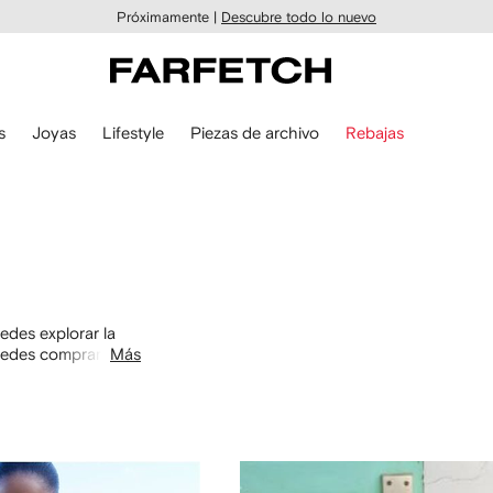
Próximamente |
Descubre todo lo nuevo
s
Joyas
Lifestyle
Piezas de archivo
Rebajas
des explorar la
uedes comprar por
Más