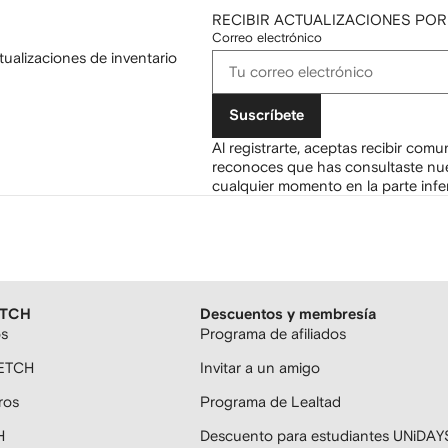
RECIBIR ACTUALIZACIONES POR
Correo electrónico
tualizaciones de inventario
Suscríbete
Al registrarte, aceptas recibir com
reconoces que has consultaste nu
cualquier momento en la parte infer
ETCH
Descuentos y membresía
os
Programa de afiliados
FETCH
Invitar a un amigo
ros
Programa de Lealtad
H
Descuento para estudiantes UNiDAY