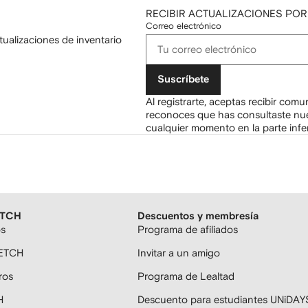
RECIBIR ACTUALIZACIONES POR
Correo electrónico
tualizaciones de inventario
Suscríbete
Al registrarte, aceptas recibir com
reconoces que has consultaste nu
cualquier momento en la parte infer
ETCH
Descuentos y membresía
os
Programa de afiliados
FETCH
Invitar a un amigo
ros
Programa de Lealtad
H
Descuento para estudiantes UNiDAY