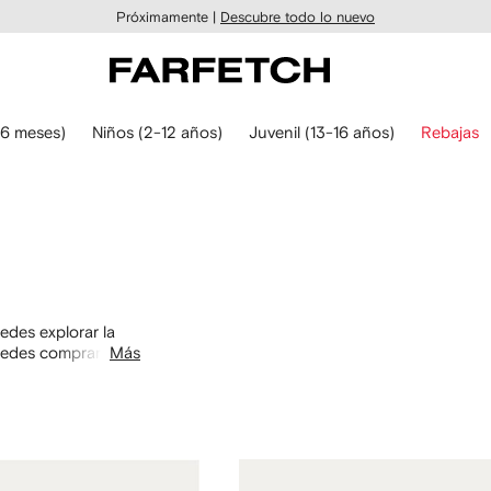
Próximamente |
Descubre todo lo nuevo
6 meses)
Niños (2-12 años)
Juvenil (13-16 años)
Rebajas
des explorar la
uedes comprar por
Más