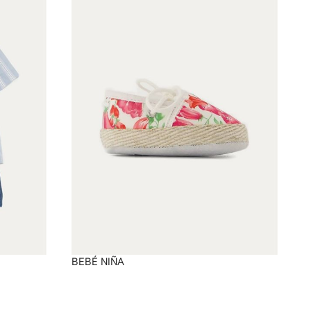
BEBÉ NIÑA