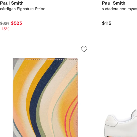
Paul Smith
Paul Smith
cárdigan Signature Stripe
sudadera con rayas
$523
$115
$621
-15%