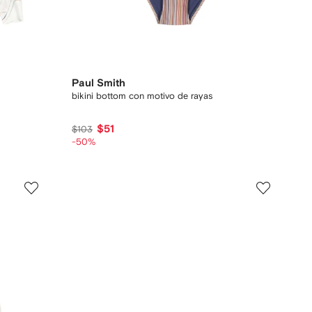
Paul Smith
bikini bottom con motivo de rayas
$51
$103
-50%