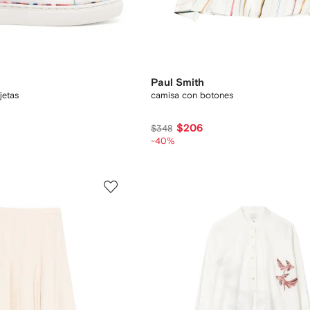
Paul Smith
ujetas
camisa con botones
$206
$348
-40%