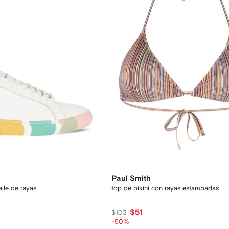
Paul Smith
alle de rayas
top de bikini con rayas estampadas
$51
$103
-50%