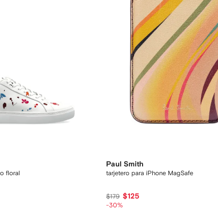
Paul Smith
 floral
tarjetero para iPhone MagSafe
$125
$179
-30%