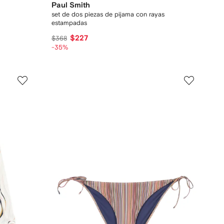
Paul Smith
set de dos piezas de pijama con rayas
estampadas
$227
$368
-35%