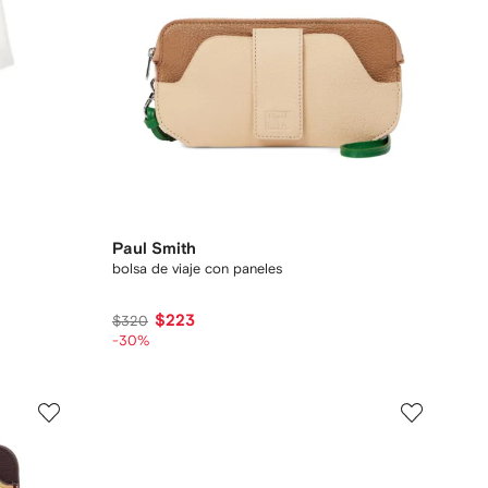
Paul Smith
bolsa de viaje con paneles
$223
$320
-30%