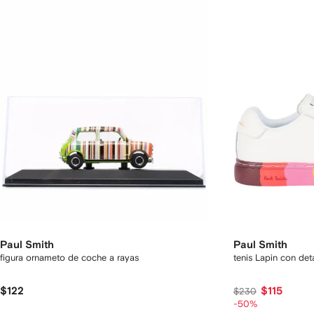
Paul Smith
Paul Smith
figura ornameto de coche a rayas
tenis Lapin con det
$122
$115
$230
-50%