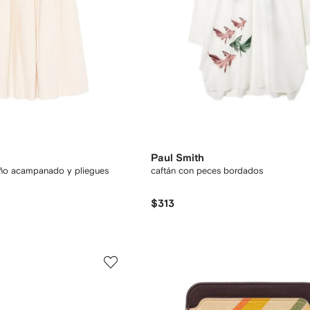
Paul Smith
eño acampanado y pliegues
caftán con peces bordados
$313