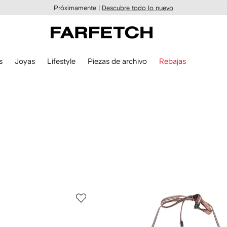
Próximamente |
Descubre todo lo nuevo
s
Joyas
Lifestyle
Piezas de archivo
Rebajas