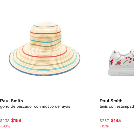
Paul Smith
Paul Smith
gorro de pescador con motivo de rayas
tenis con estampado
$158
$193
$238
$237
-30%
-15%