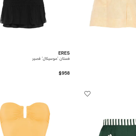
ERES
فستان 'موسيكال' قصير
$958