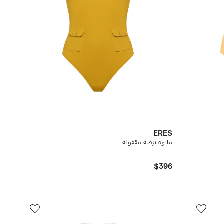
ERES
مايوه برقبة مقفولة
$396