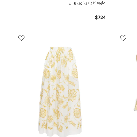
مايوه 'غولدن' ون بيس
$724