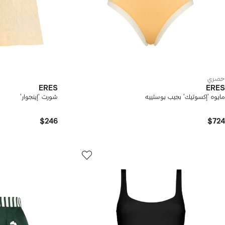
حصري
ERES
ERES
مايوه 'إكسوتيك' بجيب بوستييه
شورت 'إينجوار'
$246
$724