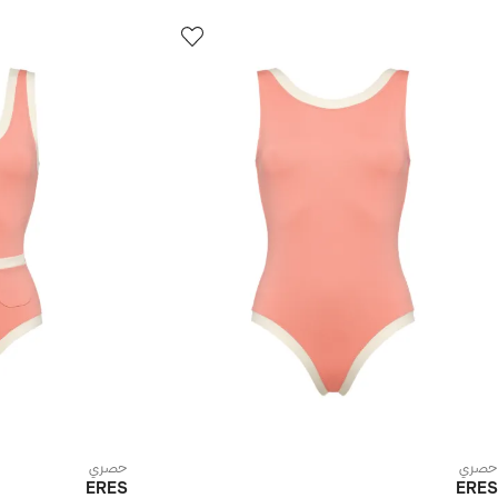
حصري
حصري
ERES
ERES