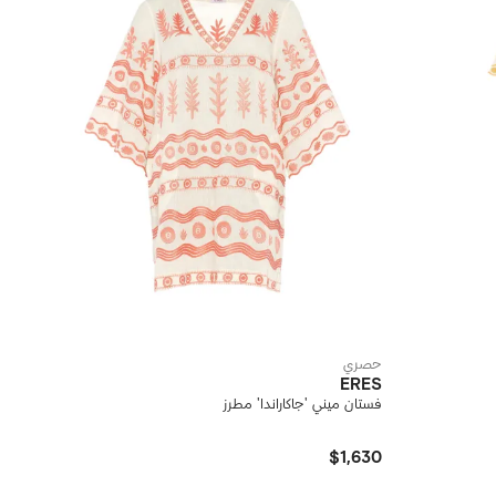
حصري
ERES
فستان ميني 'جاكاراندا' مطرز
$1,630