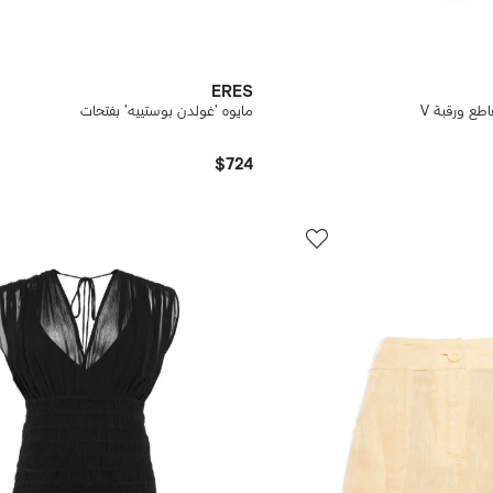
ERES
اطع ورقبة V
مايوه 'غولدن بوستييه' بفتحات
$724