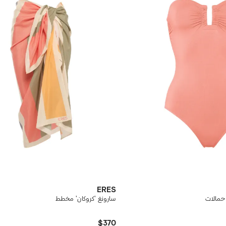
ERES
 حمالات
سارونغ 'كروكان' مخطط
$370