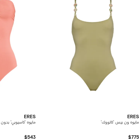
ERES
ERES
مايوه ون بيس 'كاتووك'
مايوه 'كاسيوبي' بدون
$543
$775