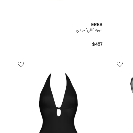
ERES
تنورة 'كالي' ميدي
$457