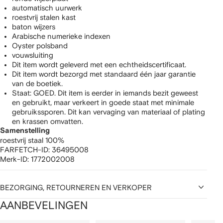
automatisch uurwerk
roestvrij stalen kast
baton wijzers
Arabische numerieke indexen
Oyster polsband
vouwsluiting
Dit item wordt geleverd met een echtheidscertificaat.
Dit item wordt bezorgd met standaard één jaar garantie
van de boetiek.
Staat: GOED. Dit item is eerder in iemands bezit geweest
en gebruikt, maar verkeert in goede staat met minimale
gebruikssporen. Dit kan vervaging van materiaal of plating
en krassen omvatten.
Samenstelling
roestvrij staal 100%
FARFETCH-ID:
36495008
Merk-ID:
1772002008
BEZORGING, RETOURNEREN EN VERKOPER
AANBEVELINGEN