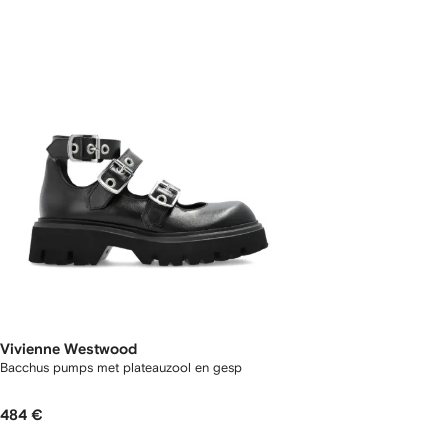
Vivienne Westwood
Bacchus pumps met plateauzool en gesp
484 €