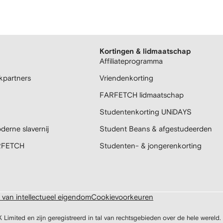
Kortingen & lidmaatschap
Affiliateprogramma
partners
Vriendenkorting
FARFETCH lidmaatschap
Studentenkorting UNiDAYS
derne slavernij
Student Beans & afgestudeerden
ARFETCH
Studenten- & jongerenkorting
van intellectueel eigendom
Cookievoorkeuren
ited en zijn geregistreerd in tal van rechtsgebieden over de hele wereld.