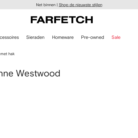
Net binnen |
Shop de nieuwste stijlen
cessoires
Sieraden
Homeware
Pre-owned
Sale
met hak
enne Westwood