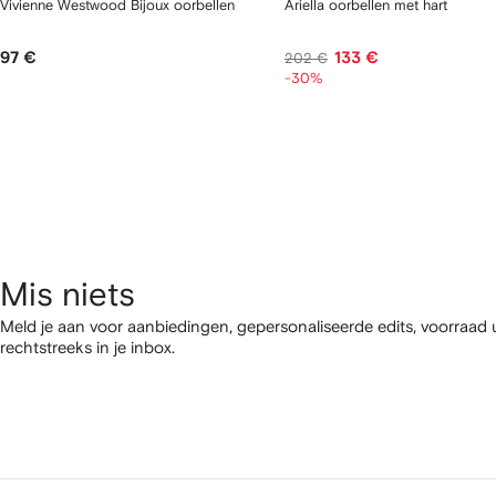
Vivienne Westwood Bijoux oorbellen
Ariella oorbellen met hart
97 €
133 €
202 €
-30%
Mis niets
Meld je aan voor aanbiedingen, gepersonaliseerde edits, voorraad
rechtstreeks in je inbox.