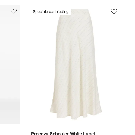
Speciale aanbieding
Proenza Schouler White Label