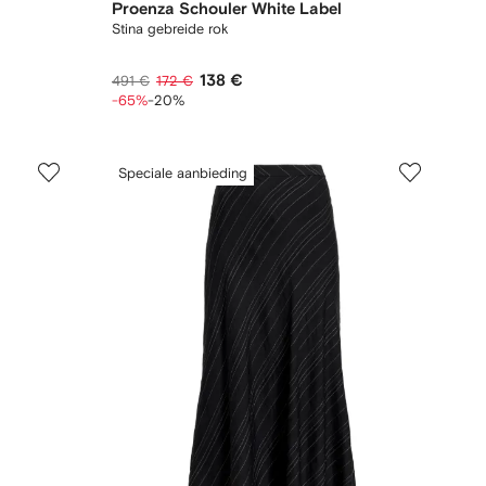
Proenza Schouler White Label
Stina gebreide rok
138 €
491 €
172 €
-65%
-20%
Speciale aanbieding