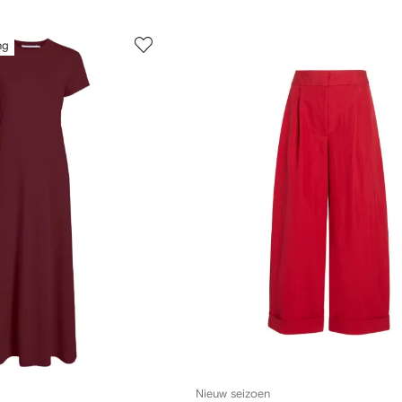
ng
Nieuw seizoen