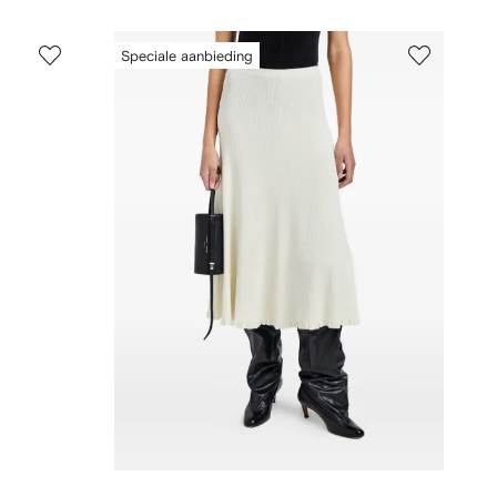
Speciale aanbieding