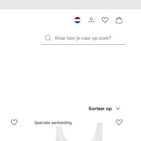
Sorteer op
Speciale aanbieding