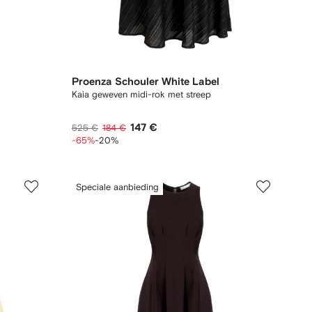
Proenza Schouler White Label
Kaia geweven midi-rok met streep
147 €
525 €
184 €
-65%
-20%
Speciale aanbieding