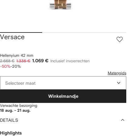
Versace
Hellenyium 42 mm
1.069 €
2.668 €
1.336 €
Inclusief invoerrechten
-50%
-20%
Matengids
Selecteer maat
Winkelmandje
Verwachte bezorging
18 aug. - 21 aug.
DETAILS
Highlights