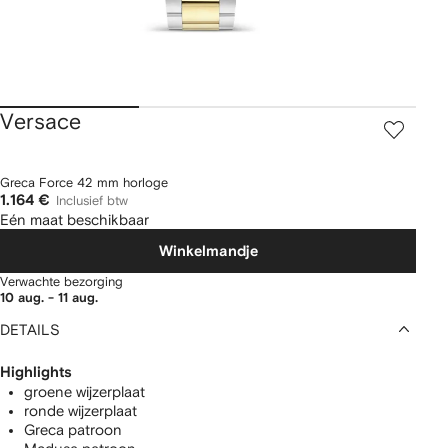
Versace
Greca Force 42 mm horloge
1.164 €
Inclusief btw
Eén maat beschikbaar
Winkelmandje
Verwachte bezorging
10 aug. - 11 aug.
DETAILS
Highlights
groene wijzerplaat
ronde wijzerplaat
Greca patroon