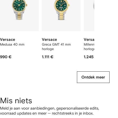
Versace
Versace
Versace
Medusa 40 mm
Greca GMT 41 mm
Millennyium Gent 41
horloge
horloge
990 €
1.111 €
1.245 €
Ontdek meer
Mis niets
Meld je aan voor aanbiedingen, gepersonaliseerde edits,
voorraad updates en meer — rechtstreeks in je inbox.