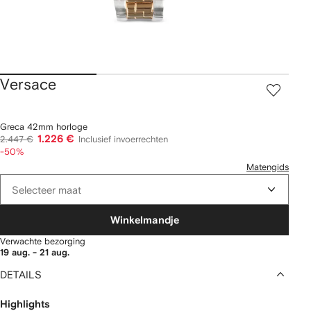
Versace
Greca 42mm horloge
1.226 €
2.447 €
Inclusief invoerrechten
-50%
Matengids
Selecteer maat
Winkelmandje
Verwachte bezorging
19 aug. - 21 aug.
DETAILS
Highlights