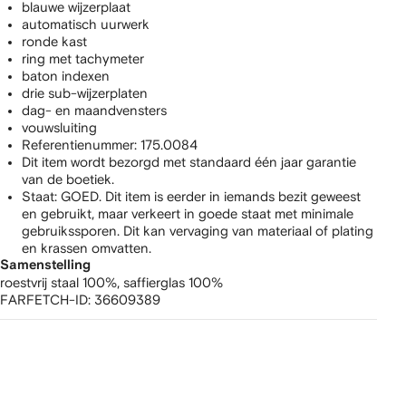
blauwe wijzerplaat
automatisch uurwerk
ronde kast
ring met tachymeter
baton indexen
drie sub-wijzerplaten
dag- en maandvensters
vouwsluiting
Referentienummer: 175.0084
Dit item wordt bezorgd met standaard één jaar garantie
van de boetiek.
Staat: GOED. Dit item is eerder in iemands bezit geweest
en gebruikt, maar verkeert in goede staat met minimale
gebruikssporen. Dit kan vervaging van materiaal of plating
en krassen omvatten.
Samenstelling
roestvrij staal 100%,
saffierglas 100%
FARFETCH-ID:
36609389