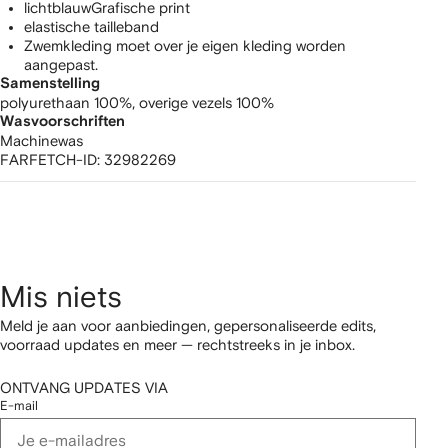
lichtblauwGrafische print
elastische tailleband
Zwemkleding moet over je eigen kleding worden
aangepast.
Samenstelling
polyurethaan 100%,
overige vezels 100%
Wasvoorschriften
Machinewas
FARFETCH-ID:
32982269
Mis niets
Meld je aan voor aanbiedingen, gepersonaliseerde edits,
voorraad updates en meer — rechtstreeks in je inbox.
ONTVANG UPDATES VIA
E-mail