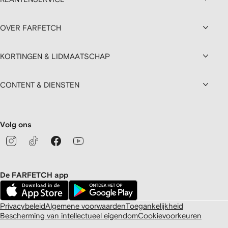
OVER FARFETCH
KORTINGEN & LIDMAATSCHAP
CONTENT & DIENSTEN
Volg ons
De FARFETCH app
Privacybeleid
Algemene voorwaarden
Toegankelijkheid
Bescherming van intellectueel eigendom
Cookievoorkeuren