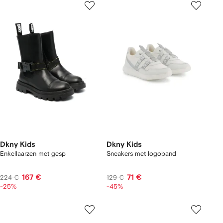
Dkny Kids
Dkny Kids
Enkellaarzen met gesp
Sneakers met logoband
167 €
71 €
224 €
129 €
-25%
-45%