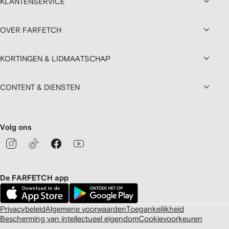
KLANTENSERVICE
OVER FARFETCH
KORTINGEN & LIDMAATSCHAP
CONTENT & DIENSTEN
Volg ons
De FARFETCH app
Privacybeleid
Algemene voorwaarden
Toegankelijkheid
Bescherming van intellectueel eigendom
Cookievoorkeuren