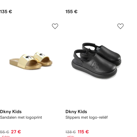
135 €
155 €
Dkny Kids
Dkny Kids
Sandalen met logoprint
Slippers met logo-reliëf
27 €
115 €
55 €
138 €