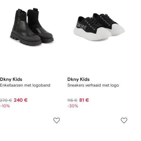
Dkny Kids
Dkny Kids
Enkellaarzen met logoband
Sneakers verfraaid met logo
240 €
81 €
270 €
115 €
-10%
-30%