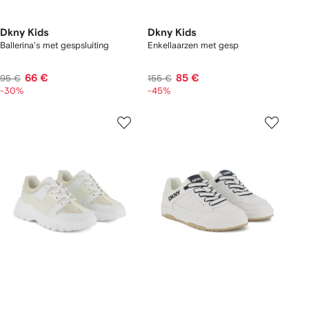
Dkny Kids
Dkny Kids
Ballerina's met gespsluiting
Enkellaarzen met gesp
66 €
85 €
95 €
155 €
-30%
-45%