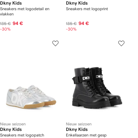
Dkny Kids
Dkny Kids
Sneakers met logodetail en
Sneakers met logoprint
vlakken
94 €
94 €
135 €
135 €
-30%
-30%
Nieuw seizoen
Nieuw seizoen
Dkny Kids
Dkny Kids
Sneakers met logopatch
Enkellaarzen met gesp