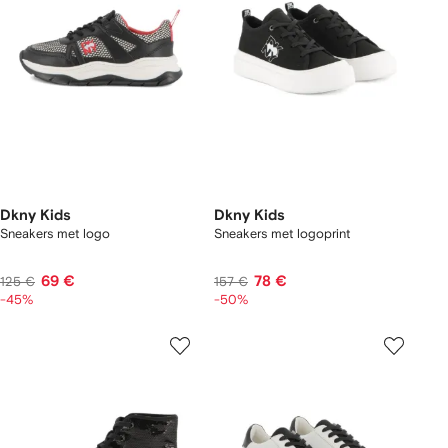
Dkny Kids
Dkny Kids
Sneakers met logo
Sneakers met logoprint
69 €
78 €
125 €
157 €
-45%
-50%