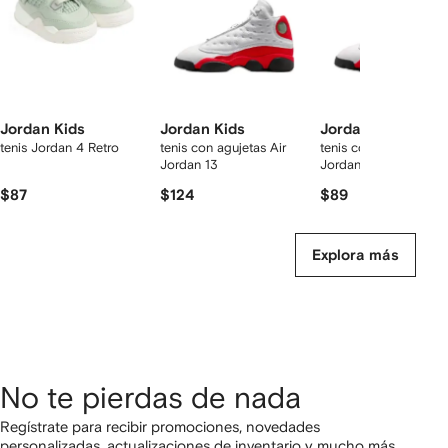
Jordan Kids
Jordan Kids
Jordan Kids
tenis Jordan 4 Retro
tenis con agujetas Air
tenis con agujetas Air
Jordan 13
Jordan 13
$87
$124
$89
Explora más
No te pierdas de nada
Regístrate para recibir promociones, novedades
personalizadas, actualizaciones de inventario y mucho más,