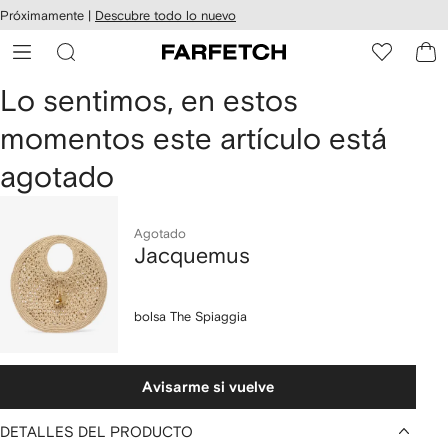
cesibilidad
Ir al
Próximamente |
Descubre todo lo nuevo
contenido
ARFETCH
principal
Lo sentimos, en estos
momentos este artículo está
agotado
Agotado
Jacquemus
bolsa The Spiaggia
Avisarme si vuelve
DETALLES DEL PRODUCTO