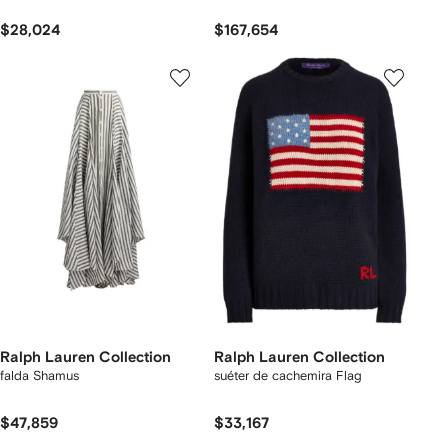
$28,024
$167,654
Ralph Lauren Collection
Ralph Lauren Collection
falda Shamus
suéter de cachemira Flag
$47,859
$33,167