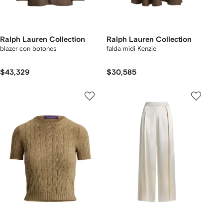
Ralph Lauren Collection
Ralph Lauren Collection
blazer con botones
falda midi Kenzie
$43,329
$30,585