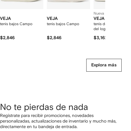
Nueva temporada
VEJA
VEJA
VEJA
tenis bajos Campo
tenis bajos Campo
tenis de piel con par
del logo
$2,846
$2,846
$3,162
Explora más
No te pierdas de nada
Regístrate para recibir promociones, novedades
personalizadas, actualizaciones de inventario y mucho más,
directamente en tu bandeja de entrada.