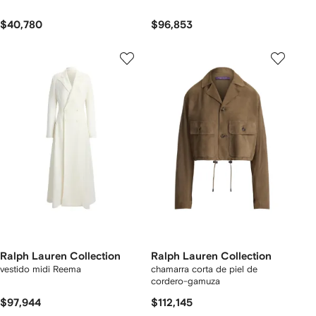
$40,780
$96,853
Ralph Lauren Collection
Ralph Lauren Collection
vestido midi Reema
chamarra corta de piel de
cordero-gamuza
$97,944
$112,145