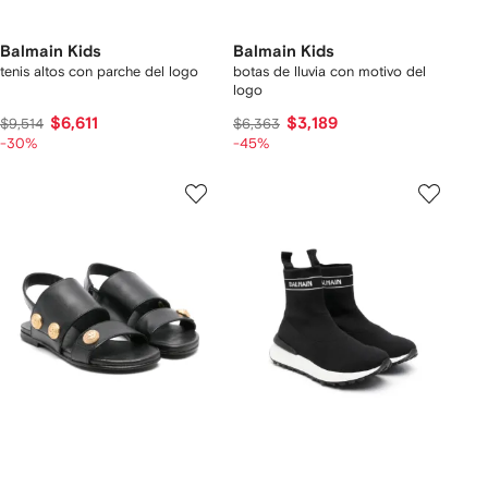
Balmain Kids
Balmain Kids
tenis altos con parche del logo
botas de lluvia con motivo del
logo
$6,611
$3,189
$9,514
$6,363
-30%
-45%