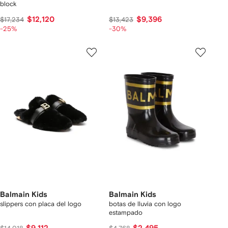
block
$12,120
$9,396
$17,234
$13,423
-25%
-30%
Balmain Kids
Balmain Kids
slippers con placa del logo
botas de lluvia con logo
estampado