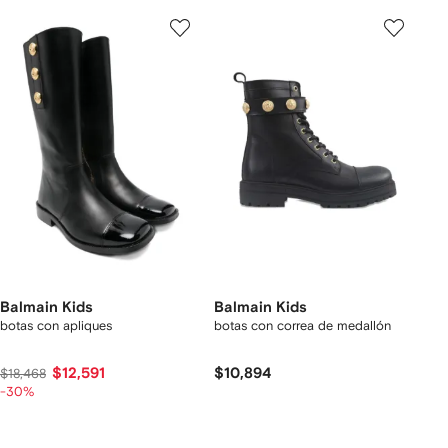
Balmain Kids
Balmain Kids
botas con apliques
botas con correa de medallón
$12,591
$10,894
$18,468
-30%