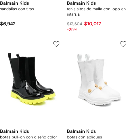
Balmain Kids
Balmain Kids
sandalias con tiras
tenis altos de malla con logo en
intarsia
$6,942
$10,017
$13,604
-25%
Balmain Kids
Balmain Kids
botas pull-on con diseño color
botas con apliques