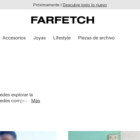
Próximamente |
Descubre todo lo nuevo
Accesorios
Joyas
Lifestyle
Piezas de archivo
des explorar la
uedes comprar por
Más