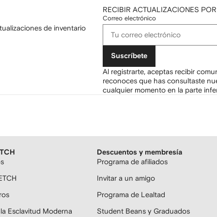
RECIBIR ACTUALIZACIONES POR
Correo electrónico
tualizaciones de inventario
Suscríbete
Al registrarte, aceptas recibir com
reconoces que has consultaste nu
cualquier momento en la parte infer
ETCH
Descuentos y membresía
os
Programa de afiliados
FETCH
Invitar a un amigo
ros
Programa de Lealtad
 la Esclavitud Moderna
Student Beans y Graduados