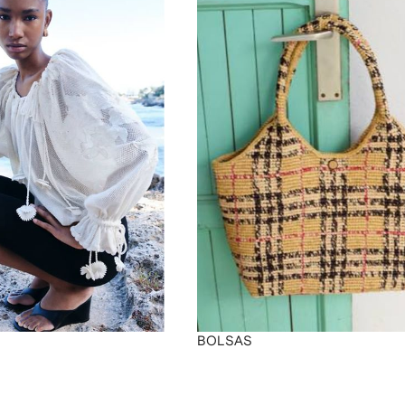
BOLSAS