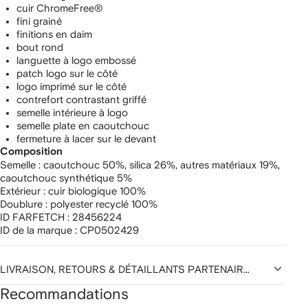
cuir ChromeFree®
fini grainé
finitions en daim
bout rond
languette à logo embossé
patch logo sur le côté
logo imprimé sur le côté
contrefort contrastant griffé
semelle intérieure à logo
semelle plate en caoutchouc
fermeture à lacer sur le devant
Composition
Semelle :
caoutchouc 50%,
silica 26%,
autres matériaux 19%,
caoutchouc synthétique 5%
Extérieur :
cuir biologique 100%
Doublure :
polyester recyclé 100%
ID FARFETCH :
28456224
ID de la marque :
CP0502429
LIVRAISON, RETOURS & DÉTAILLANTS PARTENAIRES
Recommandations