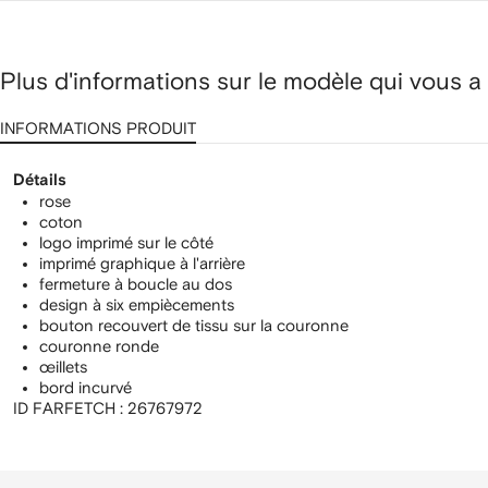
logo
imprimé
Plus d'informations sur le modèle qui vous a
INFORMATIONS PRODUIT
Détails
rose
coton
logo imprimé sur le côté
imprimé graphique à l'arrière
fermeture à boucle au dos
design à six empiècements
bouton recouvert de tissu sur la couronne
couronne ronde
œillets
bord incurvé
ID FARFETCH :
26767972