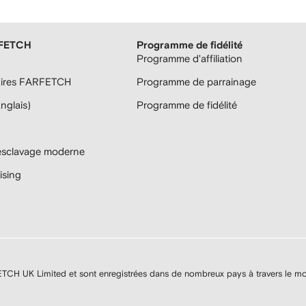
RFETCH
Programme de fidélité
Programme d'affiliation
aires FARFETCH
Programme de parrainage
anglais)
Programme de fidélité
'esclavage moderne
sing
H UK Limited et sont enregistrées dans de nombreux pays à travers le m