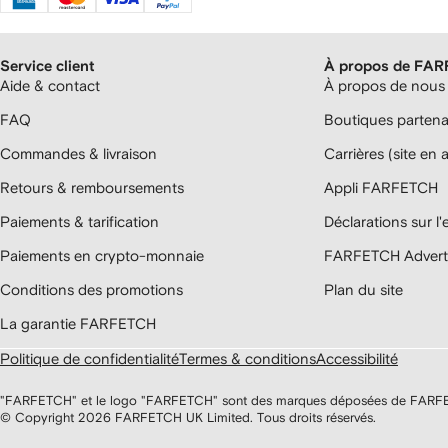
Service client
À propos de FA
Aide & contact
À propos de nous
FAQ
Boutiques parten
Commandes & livraison
Carrières (site en 
Retours & remboursements
Appli FARFETCH
Paiements & tarification
Déclarations sur l
Paiements en crypto-monnaie
FARFETCH Adverti
Conditions des promotions
Plan du site
La garantie FARFETCH
Politique de confidentialité
Termes & conditions
Accessibilité
"FARFETCH" et le logo "FARFETCH" sont des marques déposées de FARFETC
© Copyright
2026
FARFETCH UK Limited. Tous droits réservés.