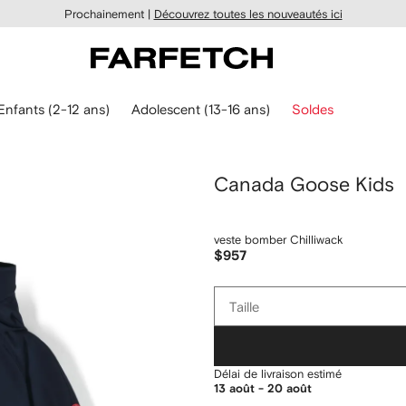
Prochainement |
Découvrez toutes les nouveautés ici
Enfants (2-12 ans)
Adolescent (13-16 ans)
Soldes
Canada Goose Kids
veste bomber Chilliwack
$957
Taille
Taille
Délai de livraison estimé
13 août - 20 août