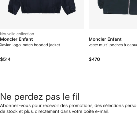
Nouvelle collection
Moncler Enfant
Moncler Enfant
Xavian logo-patch hooded jacket
veste multi-poches à capu
$514
$470
Ne perdez pas le fil
Abonnez-vous pour recevoir des promotions, des sélections person
de stock et plus, directement dans votre boîte e-mail.