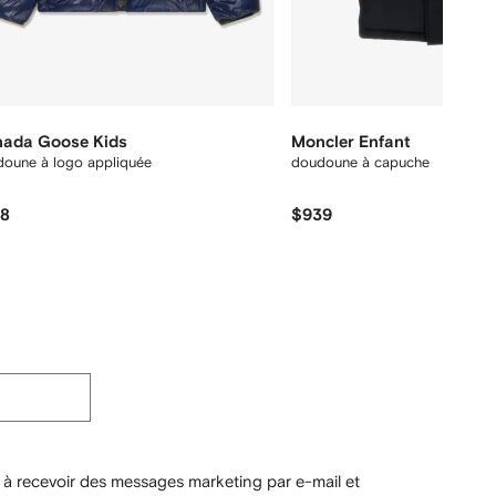
ada Goose Kids
Moncler Enfant
doune à logo appliquée
doudoune à capuche
58
$939
 à recevoir des messages marketing par e-mail et