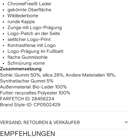
ChromeFree® Leder
gekörnte Oberfläche
Wildlederborte
runde Kappe
Zunge mit Logo-Prägung
Logo-Patch an der Seite
seitlicher Logo-Print
Kontrastferse mit Logo
Logo-Prägung im Fußbett
flache Gummisohle
Schnürung vorne
Zusammensetzung
Sohle:
Gummi 50%,
silica 26%,
Andere Materialien 19%,
Synthetischer Gummi 5%
Außenmaterial:
Bio-Leder 100%
Futter:
recyceltes Polyester 100%
FARFETCH ID:
28456224
Brand Style-ID:
CP0502429
VERSAND, RETOUREN & VERKÄUFER
EMPFEHLUNGEN