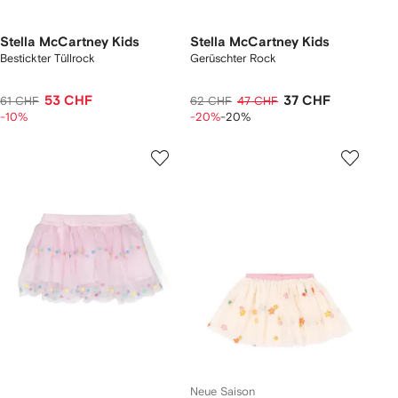
Stella McCartney Kids
Stella McCartney Kids
Bestickter Tüllrock
Gerüschter Rock
53 CHF
37 CHF
61 CHF
62 CHF
47 CHF
-10%
-20%
-20%
Neue Saison