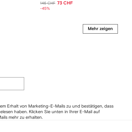
73 CHF
146 CHF
85 CHF
-45%
-50%
Mehr zeigen
em Erhalt von Marketing-E-Mails zu und bestätigen, dass
elesen haben.
Klicken Sie unten in Ihrer E-Mail auf
ails mehr zu erhalten.