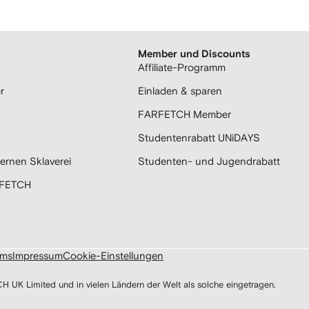
Member und Discounts
Affiliate-Programm
r
Einladen & sparen
FARFETCH Member
Studentenrabatt UNiDAYS
ernen Sklaverei
Studenten- und Jugendrabatt
RFETCH
ums
Impressum
Cookie-Einstellungen
 Limited und in vielen Ländern der Welt als solche eingetragen.