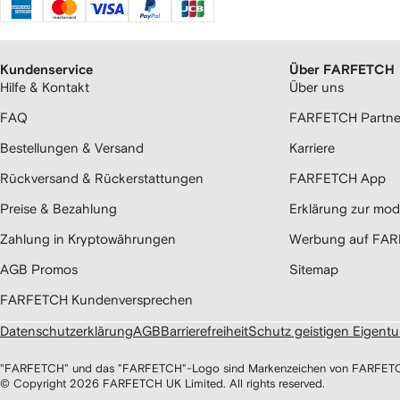
Kundenservice
Über FARFETCH
Hilfe & Kontakt
Über uns
FAQ
FARFETCH Partne
Bestellungen & Versand
Karriere
Rückversand & Rückerstattungen
FARFETCH App
Preise & Bezahlung
Erklärung zur mod
Zahlung in Kryptowährungen
Werbung auf FA
AGB Promos
Sitemap
FARFETCH Kundenversprechen
Datenschutzerklärung
AGB
Barrierefreiheit
Schutz geistigen Eigent
"FARFETCH" und das "FARFETCH"-Logo sind Markenzeichen von FARFETCH UK
© Copyright
2026
FARFETCH UK Limited. All rights reserved.