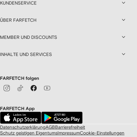
KUNDENSERVICE
ÜBER FARFETCH
MEMBER UND DISCOUNTS
INHALTE UND SERVICES
FARFETCH folgen
FARFETCH App
Datenschutzerklärung
AGB
Barrierefreiheit
Schutz geistigen Eigentums
Impressum
Cookie-Einstellungen