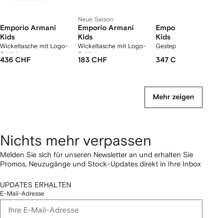
Neue Saison
Emporio Armani
Emporio Armani
Emporio Armani
Kids
Kids
Kids
Wickeltasche mit Logo-
Wickeltasche mit Logo-
Gesteppte Wickeltas
Schild
Schild
436 CHF
183 CHF
347 CHF
Mehr zeigen
Nichts mehr verpassen
Melden Sie sich für unseren Newsletter an und erhalten Sie
Promos, Neuzugänge und Stock-Updates direkt in Ihre Inbox
UPDATES ERHALTEN
E-Mail-Adresse