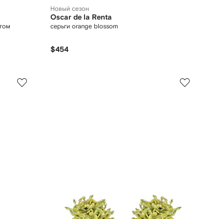
Новый сезон
Oscar de la Renta
ктом
серьги orange blossom
$454