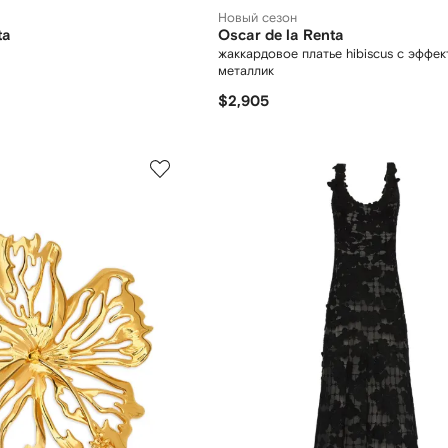
Новый сезон
ta
Oscar de la Renta
жаккардовое платье hibiscus с эффе
металлик
$2,905