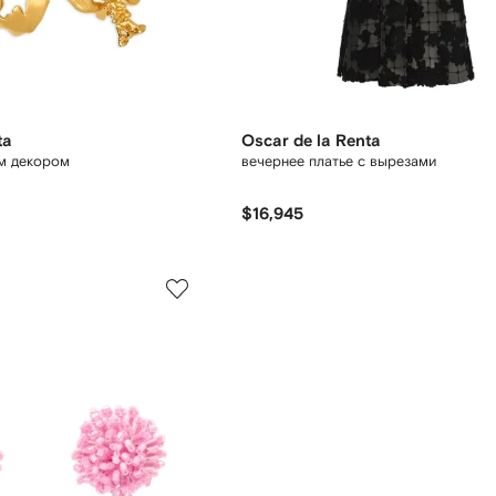
ta
Oscar de la Renta
м декором
вечернее платье с вырезами
$16,945