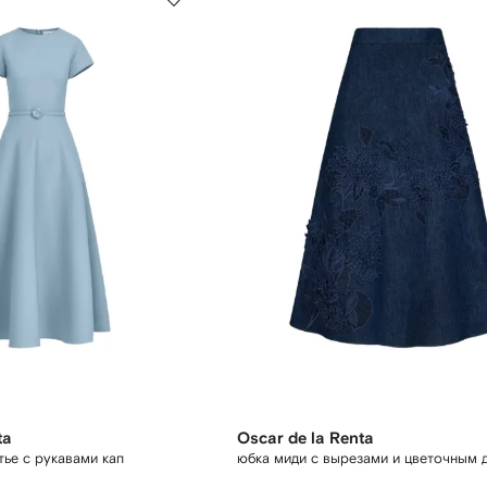
ta
Oscar de la Renta
ье с рукавами кап
юбка миди с вырезами и цветочным 