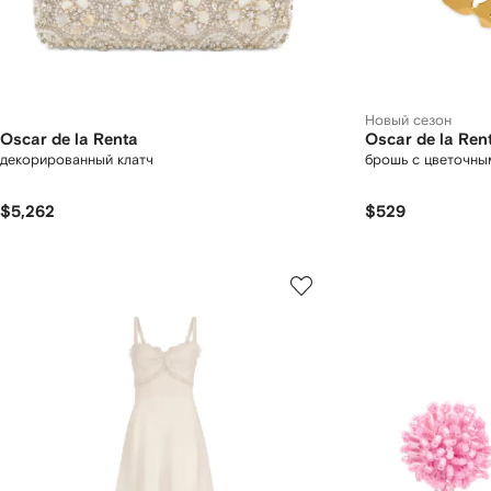
Новый сезон
Oscar de la Renta
Oscar de la Ren
декорированный клатч
брошь с цветочны
$5,262
$529