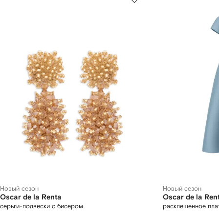
Новый сезон
Новый сезон
Oscar de la Renta
Oscar de la Ren
серьги-подвески с бисером
расклешенное плат