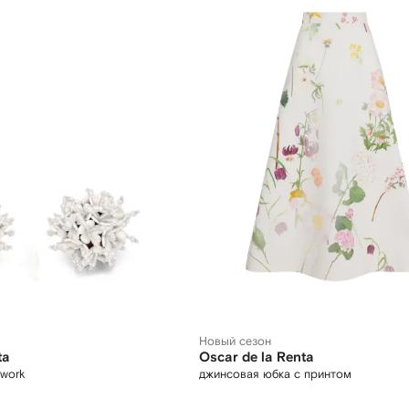
Новый сезон
ta
Oscar de la Renta
ework
джинсовая юбка с принтом