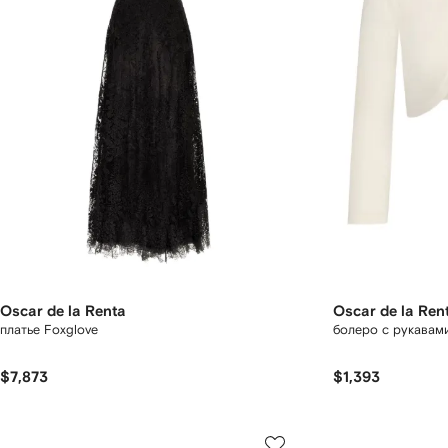
Oscar de la Renta
Oscar de la Ren
платье Foxglove
болеро с рукавами
$7,873
$1,393