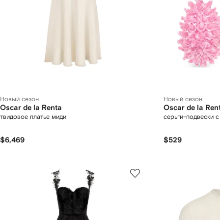
Новый сезон
Новый сезон
Oscar de la Renta
Oscar de la Ren
твидовое платье миди
серьги-подвески 
$6,469
$529