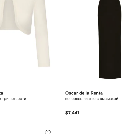
ta
Oscar de la Renta
 три четверти
вечернее платье с вышивкой
$7,441