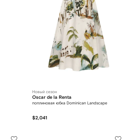
Новый сезон
Oscar de la Renta
поплиновая юбка Dominican Landscape
$2,041