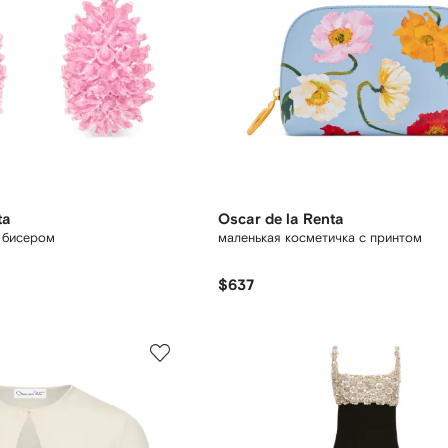
ta
Oscar de la Renta
с бисером
маленькая косметичка с принтом
$637