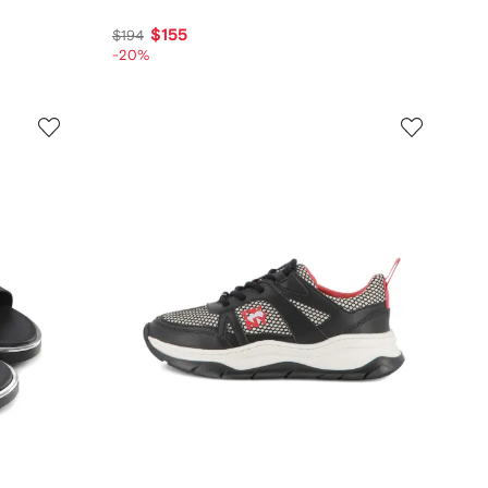
$155
$194
-20%