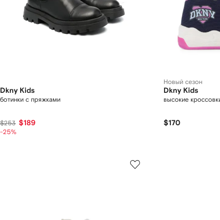
Новый сезон
Dkny Kids
Dkny Kids
ботинки с пряжками
высокие кроссовк
$189
$170
$253
-25%