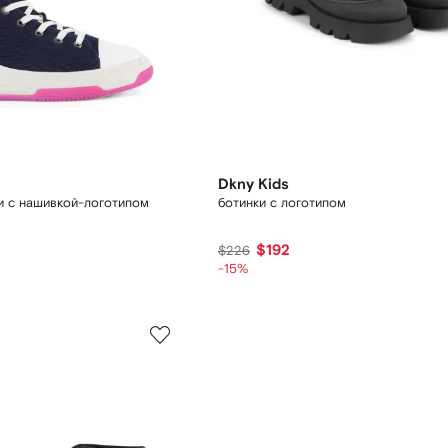
Dkny Kids
и с нашивкой-логотипом
ботинки с логотипом
$192
$226
-15%