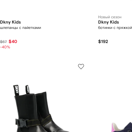
Новый сезон
Dkny Kids
Dkny Kids
шлепанцы с пайетками
ботинки с пряжкой
$40
$192
$67
-40%