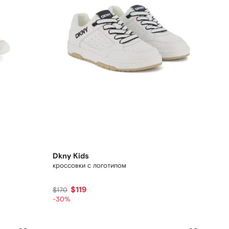
Dkny Kids
кроссовки с логотипом
$119
$170
-30%