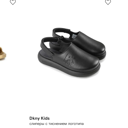
Dkny Kids
слиперы с тиснением логотипа