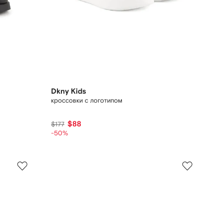
Dkny Kids
кроссовки с логотипом
$88
$177
-50%