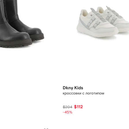
Dkny Kids
кроссовки с логотипом
$112
$204
-45%