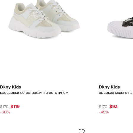
Dkny Kids
Dkny Kids
кроссовки со вставками и логотипом
высокие кеды с па
$119
$93
$170
$170
-30%
-45%