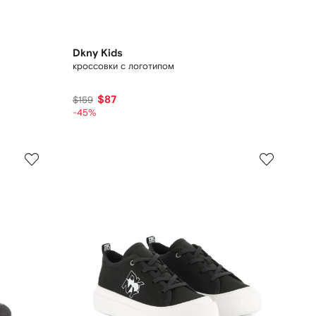
Dkny Kids
кроссовки с логотипом
$87
$159
-45%