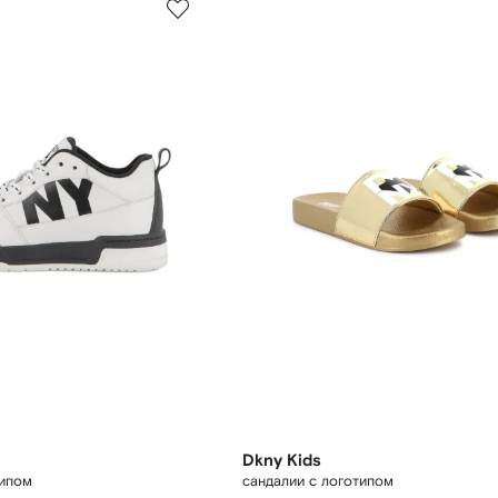
Dkny Kids
типом
сандалии с логотипом