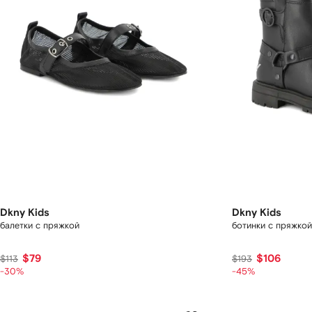
Dkny Kids
Dkny Kids
балетки с пряжкой
ботинки с пряжкой
$79
$106
$113
$193
-30%
-45%