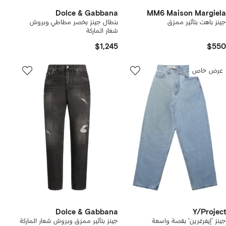
Dolce & Gabbana
MM6 Maison Margiela
جينز باهت بتأثير ممزق
بنطال جينز بخصر مطاطي وبروش
شعار الماركة
$1,245
$550
عرض خاص
Dolce & Gabbana
Y/Project
جينز 'إيفرغرين' بقصة واسعة
جينز بتأثير ممزق وبروش شعار الماركة