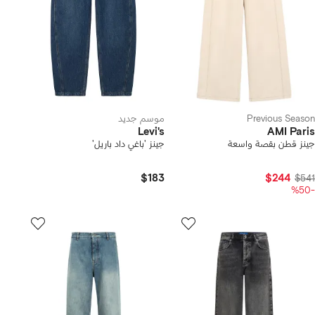
Previous Season
موسم جديد
Levi's
AMI Paris
جينز قطن بقصة واسعة
جينز 'باغي داد باريل'
$183
$244
$541
-%50