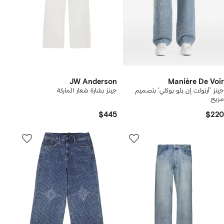
JW Anderson
Manière De Voir
جينز 'أرنولت إن بلو بوكلي' بتصميم
جينز بشارة شعار الماركة
مريح
$445
$220