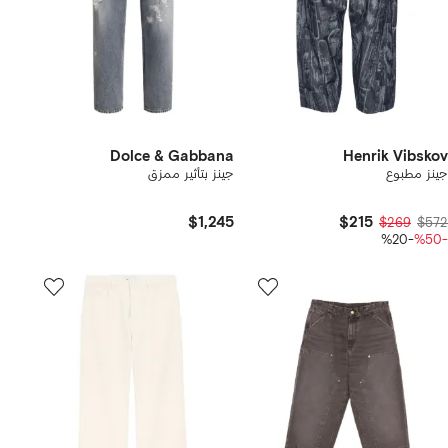
Dolce & Gabbana
Henrik Vibskov
جينز مطبوع
جينز بتأثير ممزق
$1,245
$215
$269
$572
-%20
-%50