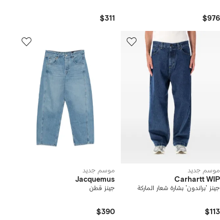
$311
$976
موسم جديد
موسم جديد
Jacquemus
Carhartt WIP
جينز 'براندون' بشارة شعار الماركة
جينز قطن
$390
$113