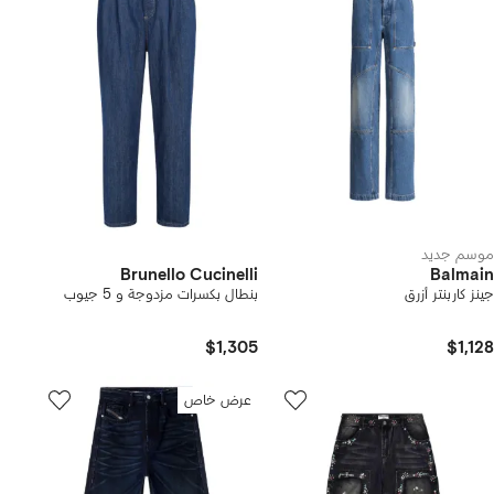
موسم جديد
Brunello Cucinelli
Balmain
جينز كاربنتر أزرق
بنطال بكسرات مزدوجة و 5 جيوب
$1,305
$1,128
عرض خاص