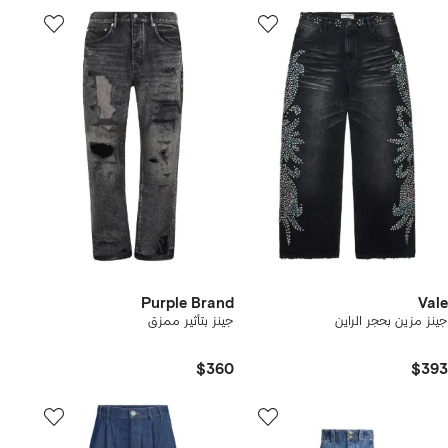
Purple Brand
Vale
جينز مزين بحجر الراين
جينز بتأثير ممزق
$360
$393