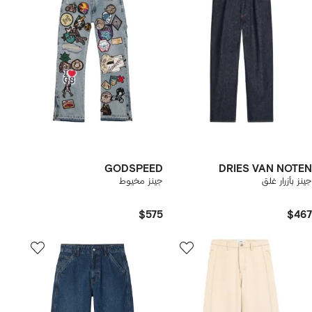
GODSPEED
DRIES VAN NOTEN
جينز بأزرار غلق
جينز مخيوط
$575
$467