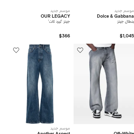
موسم جديد
موسم جديد
OUR LEGACY
Dolce & Gabbana
بنطال جينز
جينز 'ثيرد كات'
$366
$1,045
موسم جديد
Another Aspect
Off-White