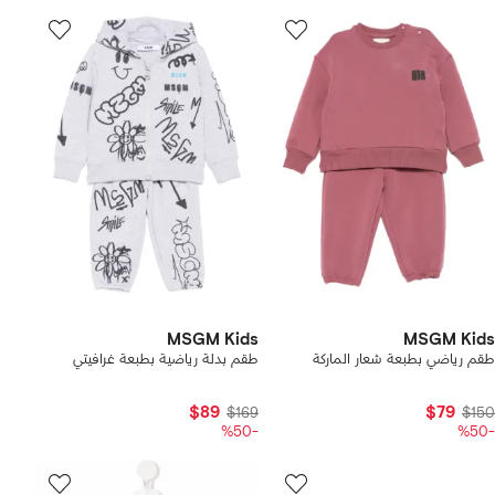
MSGM Kids
MSGM Kids
طقم رياضي بطبعة شعار الماركة
طقم بدلة رياضية بطبعة غرافيتي
$89
$79
$169
$150
-%50
-%50