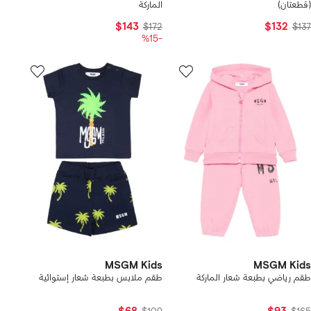
(قطعتان)
الماركة
$143
$132
$172
$137
-%15
MSGM Kids
MSGM Kids
طقم رياضي بطبعة شعار الماركة
طقم ملابس بطبعة شعار إستوائية