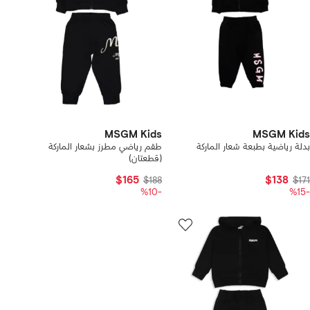
MSGM Kids
MSGM Kids
بدلة رياضية بطبعة شعار الماركة
طقم رياضي مطرز بشعار الماركة
(قطعتان)
$165
$138
$188
$171
-%10
-%15