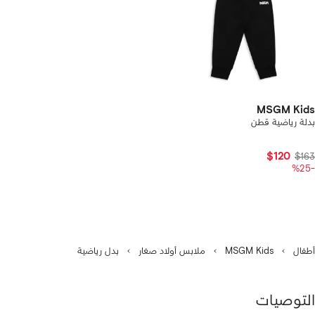
MSGM Kids
بدلة رياضية قطن
$120
$163
-%25
أطفال
MSGM Kids
ملابس أولاد صغار
بدل رياضية
التوصيات