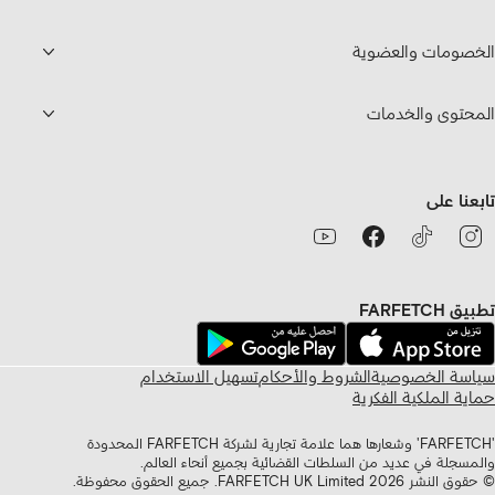
الخصومات والعضوية
المحتوى والخدمات
تابعنا على
تطبيق FARFETCH
سياسة الخصوصية
الشروط والأحكام
تسهيل الاستخدام
حماية الملكية الفكرية
'FARFETCH' وشعارها هما علامة تجارية لشركة FARFETCH المحدودة
والمسجلة في عديد من السلطات القضائية بجميع أنحاء العالم.
© حقوق النشر
2026
FARFETCH UK Limited. جميع الحقوق محفوظة.