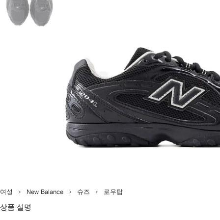
여성
New Balance
슈즈
로우탑
상품 설명