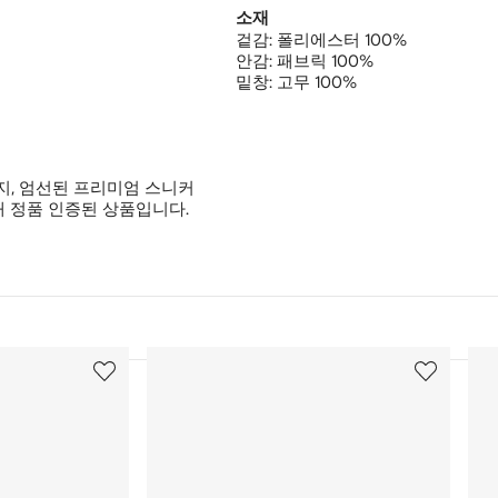
소재
겉감:
폴리에스터 100%
안감:
패브릭 100%
밑창:
고무 100%
지, 엄선된 프리미엄 스니커
 정품 인증된 상품입니다.
3/12
4/1