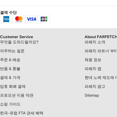
결제 수단
Customer Service
About FARFETC
무엇을 도와드릴까요?
파페치 소개
자주하는 질문
파페치 파트너 부
주문 & 배송
채용 정보
반품 & 환불
파페치 앱
결제 & 가격
현대 노예 제도에 
암호 화폐 결제
파페치 광고
프로모션 이용 약관
Sitemap
쇼핑 가이드
한국-유럽 FTA 관세 혜택