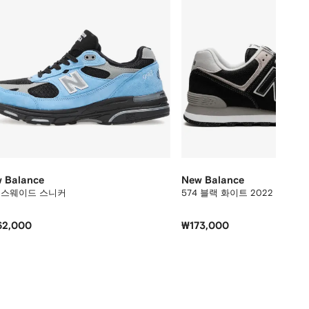
 Balance
New Balance
3 스웨이드 스니커
574 블랙 화이트 2022 스니커
62,000
₩173,000