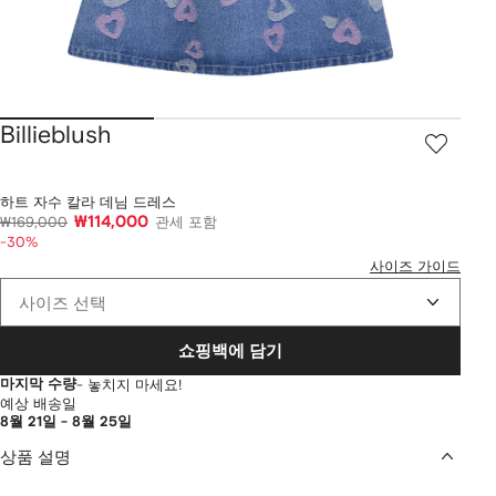
Billieblush
하트 자수 칼라 데님 드레스
₩114,000
₩169,000
관세 포함
-30%
사이즈 가이드
사이즈 선택
쇼핑백에 담기
마지막 수량
- 놓치지 마세요!
예상 배송일
8월 21일 - 8월 25일
상품 설명